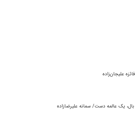
ائزه علیجان‌زاده
ه بال،‌ یک عالمه دست/ سمانه علیرضازاده