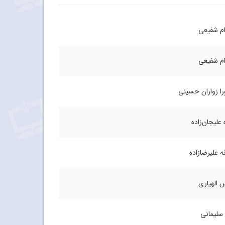
م شفیعی
م شفیعی
ا زواران حسینی
 علیجان‌زاده
ه علیرضازاده
 الهیاری
سلیمانی