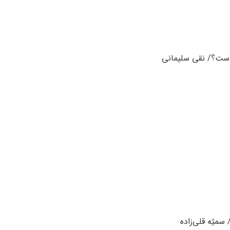
ر است؟/ نقی سلیمانی
یّه قلى‌زاده