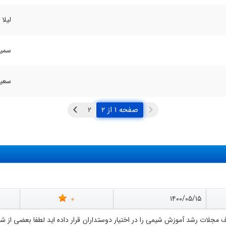
لیلا 
سمیه
سعید
صفحه ۱ از ۲
0
۱۴۰۰/۰۵/۱۵