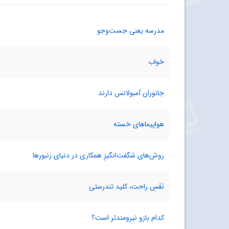
مدرسه یعنی جست‌وجو
خواب
جانوران آمبولانس دارند
هواپیماهای خسته
روش‌های شگفت‌انگیزِ همکاری در دنیای زنبورها
نَفَسِ راحت، کلید تندرستی
کدام بازو نیرومندتر است؟