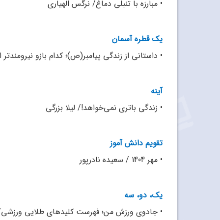
•
مبارزه با تنبلی دماغ/ نرگس الهیاری
یک قطره آسمان
•
داستانی از زندگی پیامبر(ص)؛ کدام بازو نیرومندت
آینه
•
زندگی باتری نمی‌خواهد!/ لیلا بزرگی
تقویم دانش آموز
•
مهر 1404 / سعیده نادرپور
یک، دو، سه
•
جادوی ورزش من؛ فهرست کلیدهای طلایی ورزشی/ سم