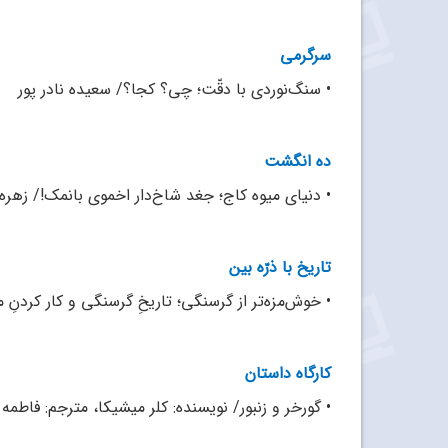
سرگرمی
•
سنگ‌نوردی با دقّت؛ چی؟ کجا؟/ سعیده نادر پور
ده انگشت
•
دنیای میوه کاج؛ جغد شاخ‌دار اخموی بانمک!/ زهره
تاریخ با ذرّه بین
•
خوش‌مزه‌تر از گرسنگی؛ تاریخِ گرسنگی و کار کردنِ 
کارگاه داستان
•
گورخر و زنبور/ نویسنده: کلر میشیکا، مترجم: فاطمه 