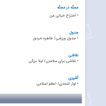
مجلّه در مجلّه
•
اختراع خیالی من
جدول
•
جدول ورزشی/ طاهره خردور
نقاشی
•
نقاشی برای سلامتی/ لیلا بزرگی
آشپزی
• نوار کنجدی/ اعظم اسلامی