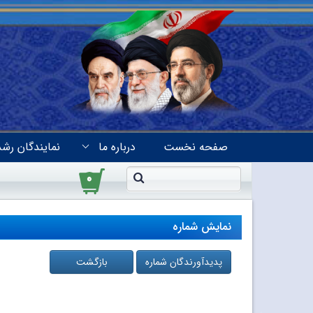
صفحه نخست
درباره ما
نمایندگان رشد
۰
نمایش شماره
پدیدآورندگان شماره
بازگشت