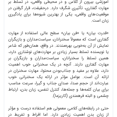
آموزشی بیرون از کلاس و در محیطی واقعی، در تسلط بر
مهارت گفتاری، تأثیری شگرف دارد. درحقیقت، قرار گرفتن در
موقعیت‌های واقعی، یکی از بهترین شیوه‌ها برای یادگیری
زبان است.
«قدرت بیان» یا «فن بیان» سطح عالی استفاده از مهارت
گفتاری است که معمولاً سخنرانان، سیاست‌مداران و بازیگران
نمایش از آن به‌خوبی بهره‌مندند. در واقع، همان‌طور که شاعر
یا نویسنده تسلط بسیار زیادی بر مهارت‌های نوشتاری دارد،
همین تسلط را سخنرانان، سیاست‌مداران و بازیگران بر
مهارت گفتاری دارند. آنچه در یک سخنرانی خوب اهمیت
دارد، علاوه بر مفید و جذاب‌بودن محتوا، مهارت سخنران در
ارائه آن است. عوامل مؤثر در ارائه یک سخنرانی خوب
عبارت‌اند از: حجم صدا، صدای جذاب و گیرا، سرعت مناسب
برای بیان کلمه‌ها و جمله‌ها، کنترل تنفس، زبان بدن، ارتباط
چشمی و البته فرهمندی (کاریزما).
حتی در رابطه‌های کلامی معمولی هم استفاده درست و مؤثر
از زبان بدن اهمیت زیادی دارد. اما افراط و تفریط در