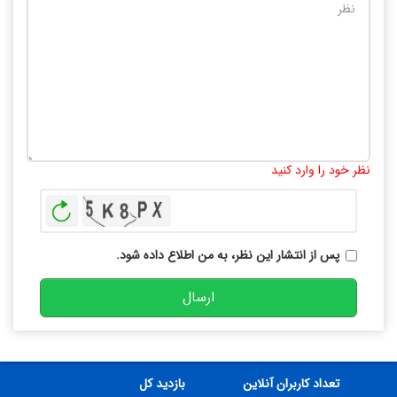
تعداد کاراکتر باقیمانده
:
10000
نظر خود را وارد کنید
بازخوانی
پس از انتشار این نظر، به من اطلاع داده شود.
ارسال
تعداد کاربران آنلاین
بازدید کل