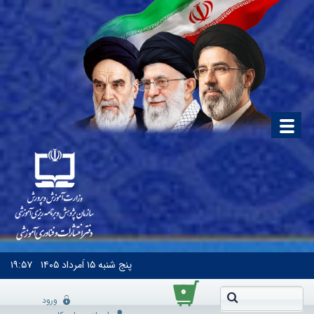
پنج شنبه
۱۵ اَمرداد ۱۴۰۵
۱۹:۵۷
۰
ورود