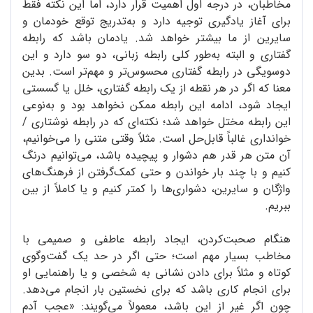
مخاطبان، در درجه اول اهمیت قرار دارد، اما این نکته فقط
برای آغاز یادگیری توجیه دارد و به‌تدریج توقع خودمان و
سایرین از ما بیشتر خواهد شد. یادمان باشد که رابطه
گفتاری و البته به‌طور کلی رابطه زبانی، دو سو دارد و این
دوسویگی در رابطه گفتاری محسوس‌تر و مهم‌تر است. بدین
معنا که اگر در هر نقطه از یک رابطه گفتاری، خلل یا گسستی
ایجاد شود، ادامه این رابطه ممکن نخواهد بود و به‌نوعی
این رابطه مختل خواهد شد؛ نکته‌ای که در رابطه نوشتاری /
خوانداری غالباً قابل‌حل است. مثلاً وقتی متنی را می‌خوانیم،
آن متن هر قدر هم دشوار و پیچیده باشد، می‌توانیم درنگ
کنیم و با چند بار خواندن و حتی کمک‌گرفتن از فرهنگ‌های
واژگان و سایرین، دشواری‌ها را کمتر کنیم و یا کاملاً از بین
ببریم.
هنگام صحبت‌کردن، ایجاد رابطه عاطفی و صمیمی با
مخاطب بسیار مهم است؛ حتی اگر در حد یک گفت‌وگوی
کوتاه و مثلاً برای دادن نشانی به شخصی و یا راهنمایی او
برای انجام کاری باشد که برای نخستین بار انجام می‌دهد.
چون اگر غیر از این باشد، معمولاً می‌گویند: «عجب آدم