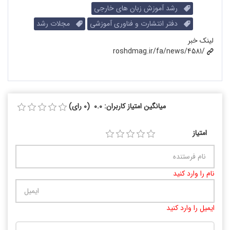
رشد آموزش زبان های خارجی
دفتر انتشارت و فناوری آموزشی
مجلات رشد
لینک خبر
roshdmag.ir/fa/news/4581/
میانگین امتیاز کاربران: 0.0 (0 رای)
امتیاز
نام را وارد کنید
ایمیل را وارد کنید