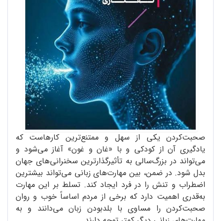
صحبت‌کردن یکی از سهل و ممتنع‌ترین کارهاست که
یادگیری آن از کودکی و با «غان و غون» آغاز می‌شود و
می‌تواند در بزرگ‌سالی به تأثیرگذارترین سخنرانی‌های جهان
بدل شود. در ضمن، بین مهارت‌های زبانی می‌تواند بیشترین
اضطراب و تنش را در فرد ایجاد کند. تسلط بر این مهارت
به‌قدری اهمیت دارد که برخی از مردم اساساً خوب و روان
صحبت‌کردن را مساوی با بلد‌بودن زبان می‌دانند و به
مهارت‌های زبانی دیگر کمتر توجه دارند.