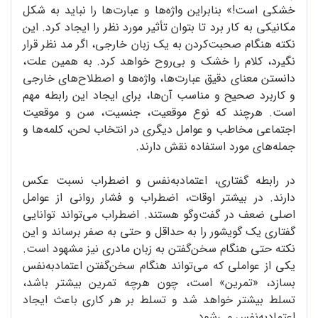
خشکی است!» بنابراین واژه‌ها و عبارت‌ها را نباید به شکل
مکانیکی به کار برد تا بتوان تأثیر مورد نظر را ایجاد کرد. این
نکته هنگام صحبت‌کردن به یک زبان خارجی، اگر مد نظر قرار
نگیرد، کلام را خشک و بی‌روح خواهد کرد. به همین علت،
دانستن معنای دقیق عبارت‌ها، واژه‌ها و اصطلاح‌های خارجی
و کاربرد صحیح و مناسب آن‌ها، برای ایجاد این رابطه مهم
است. هرچند که نوع موقعیت، جنسیت، سن و موقعیت
اجتماعی مخاطب و عوامل دیگری در انتخاب لحن، کلمه‌ها و
جمله‌های مورد استفاده نقش دارند.
در رابطه گفتاری، اعتمادبه‌نفس و اضطراب نسبت عکس
دارند. در بیشتر اوقات، اضطراب و فشار روانی از عوامل
اصلی ضعف در گفت‌وگو هستند. اضطراب می‌تواند توانایی
گفتاری یک گویشور را به حداقل و حتی به صفر برساند و این
نکته حتی هنگام سخن‌گفتن به زبان مادری نیز مشهود است.
یکی از عواملی که می‌تواند هنگام سخن‌گفتن اعتمادبه‌نفس
بسازد، «تمرین» است، چون هرچه تمرین بیشتر باشد،
تسلط بیشتر خواهد شد و تسلط بر هر کاری باعث ایجاد
اعتمادبه‌نفس می‌شود.