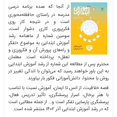
از آنجا که عمده برنامه درسی
مدرسه در راستای حافظه‌محوری
است و در نتیجه کار روی
فکرپروری کاری دشوار است،
سومین شماره از ماهنامه رشد
آموزش ابتدایی به موضوع «تفکر
و راه‌های پرورش آن و فکرورزی و
تعقل» پرداخته است. معلمان
محترم پس از مطالعه این شماره از رشد آموزش ابتدایی
به این باور خواهند رسید که می‌توان با اندکی تغییر در
روش یا محتوا، دانش‌آموزانی فکور بار بیاورند.
قصه خلاقیت، از انس تا ایمان، آموزش نسبت با تناسب
با هنر برخال، اسرار پرسشگری، تأثیر تدریس فعال،
پرسشگری پارسایی تفکر است و... از جمله مطالبی است
که در رشد آموزش ابتدایی آذر 1402 منتشر شده است.