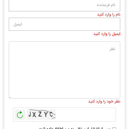
نام را وارد کنید
ایمیل را وارد کنید
تعداد کاراکتر باقیمانده
:
10000
نظر خود را وارد کنید
بازخوانی