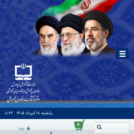
یکشنبه
۱۸ اَمرداد ۱۴۰۵
۰۱:۲۶
۰
ورود