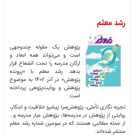
رشد معلم
پژوهش یک مقوله چندوجهی
است و می‌تواند همه ابعاد و
ارکان مدرسه را تحت الشعاع قرار
بدهد. رشد معلم با «پرونده
پژوهش» در آذر 1402 به موضوع
پژوهش و روایت‌پژوهی پرداخته
است.
تجربه نگاری تأملی، پژوهش‌سرا پیشرو خلاقیت و ابتکار،
روایتی از پژوهش در مدرسه‌ها، پژوهش عیار مدرسه و...
از جمله مطالبی هستند که در سومین شماره رشد معلم
منتشر شده‌اند.