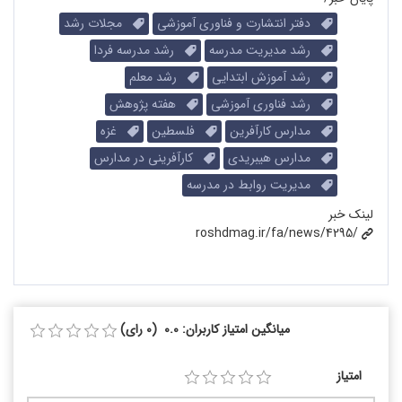
دفتر انتشارت و فناوری آموزشی
مجلات رشد
رشد مدیریت مدرسه
رشد مدرسه فردا
رشد آموزش ابتدایی
رشد معلم
رشد فناوری آموزشی
هفته پژوهش
مدارس کارآفرین
فلسطین
غزه
مدارس هیبریدی
کارآفرینی در مدارس
مدیریت روابط در مدرسه
لینک خبر
roshdmag.ir/fa/news/4295/
میانگین امتیاز کاربران: 0.0 (0 رای)
امتیاز