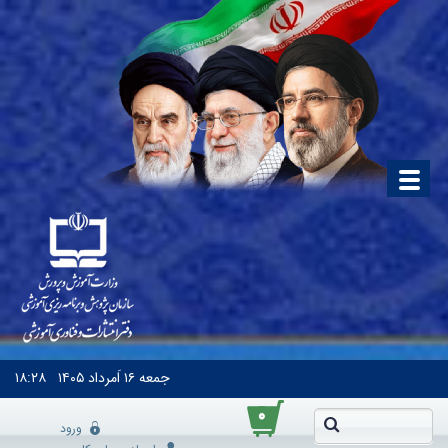
جمعه
۱۶ اَمرداد ۱۴۰۵
۱۸:۲۸
۰
ورود