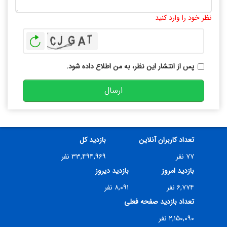
تعداد کاراکتر باقیمانده
:
10000
نظر خود را وارد کنید
بازخوانی
پس از انتشار این نظر، به من اطلاع داده شود.
ارسال
تعداد کاربران آنلاین
بازدید کل
۷۷ نفر
۳۳,۴۹۴,۹۶۹ نفر
بازدید امروز
بازدید دیروز
۶,۷۷۴ نفر
۸,۰۹۱ نفر
تعداد بازدید صفحه فعلی
۲,۱۵۰,۰۹۰ نفر