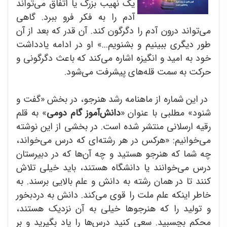
یک نهیب بزرگ یا اتفاق می‌تواند
آدم را به فکر فرو ببرد. گاهی
می‌تواند درون آدم را دگرگون کند. آن قدر که بعد از آن
طور دیگری ببینیم و بشنویم...» او در ادامه یادداشت
خود به امید و انگیزه اشاره می‌کند که باعث دگرگونی و
حرکت به سمت قله‌های پیشرفت می‌شود.
در این شماره از ماهنامه رشد هنرجو، در بخش «گفت و
شنود» مطلبی با عنوان «
دانش‌آموز گام دومی
» به قلم
رقیه ارسلانی منتشر شده است. در بخشی از این نوشته
می‌خوانیم: «هرکس در هر رشته‌ای که درس می‌خواند،
چه شما که هنرجو هستید و چه آن‌ها که در دبیرستان
درس می‌خوانند یا دانشگاه هستند، باید خیلی تلاش
کنند تا در همان رشته به دانش و علم بالایی برسند. به
خاطر اینکه علم ملت را قوی می‌کند. دانش به دردبخور
و تولید را که هنرجوها خیلی به آن نزدیک هستند،
محکم بچسبید. سعی کنید درس‌ها را یاد بگیرید و بر