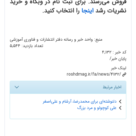
فروش می‌رسند. برای ثبت نام در وبگاه و خرید
نشریات رشد
اینجا
را انتخاب کنید.
منبع: واحد خبر و رسانه دفتر انتشارات و فناوری آموزشی
تعداد بازدید:
۵,۵۴۴
کد خبر :
۴,۱۳۲
پایان خبر/
لینک خبر
roshdmag.ir/fa/news/4132/
اخبار مرتبط
دلنوشته‌ای برای محمدرضا، آرشام و علی‌اصغر
علی کوچولو و مرد بزرگ