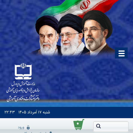
شنبه
۱۷ اَمرداد ۱۴۰۵
۲۲:۴۳
۰
ورود