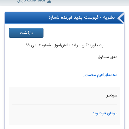
ایجاد حساب کاربری
نشریه - فهرست پدید آورنده شماره
بازگشت
پدیدآورندگان
- رشد دانش‌آموز -
شماره ۴. دی ۹۹
مدیر مسئول
محمدابراهیم محمدی
سردبیر
مرجان فولادوند