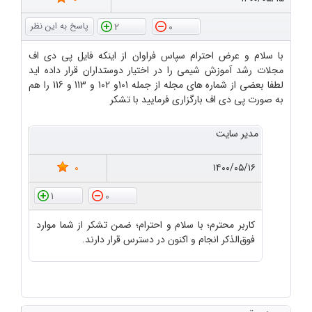
2
0
با سلام و عرض احترام سپاس فراوان از اینکه فایل پی دی اف
مجلات رشد آموزش شیمی را در اختیار دوستداران قرار داده اید
لطفا بعضی از شماره های مجله از جمله 101و 102 و 113 و 116 را هم
به صورت پی دی اف بارگزاری فرمایید با تشکر
مدیر سایت
0
۱۴۰۰/۰۵/۱۶
1
0
کاربر محترم؛ با سلام و احترام؛ ضمن تشکر از شما موارد
فوق‌الذکر انجام و اکنون در دسترس قرار دارند.