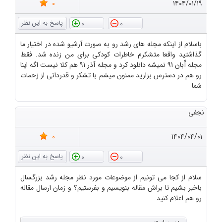
0
۱۴۰۴/۰۱/۱۹
0
0
باسلام از اینکه مجله های رشد رو به صورت آرشیو شده در اختیار ما
گذاشتید واقعا متشکرم خاطرات کودکی برای من زنده شد. فقط
مجله آّبان 91 نمیشه دانلود کرد و مجله آذر 91 هم کلا نیست اگه اینا
رو هم در دسترس بزارید ممنون میشم با تشکر و قدردانی از زحمات
شما
نجفی
0
۱۴۰۴/۰۴/۰۱
0
0
سلام از کجا می تونیم از موضوعات مورد نظر مجله رشد بزرگسال
باخبر بشیم تا براش مقاله بنویسیم و بفرستیم؟ و زمان ارسال مقاله
رو هم اعلام کنید