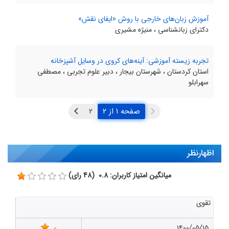
آموزش زبان‌های خارجی با روش «ایفای نقش»
دکترای زبانشناسی ، منیژه مشیری
تجربه زیسته آموزشی: آینه‌های کروی در وسایل آشپزخانه
استان کردستان ، شهرستان بیجار ، دبیر علوم تجربی ، مصطفی
سهرابلو
صفحه ۱ از ۲
اظهارنظر
میانگین امتیاز کاربران: 0.8 (48 رای)
تقوی
0
۱۴۰۰/۰۵/۱۵