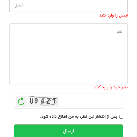
ایمیل را وارد کنید
تعداد کاراکتر باقیمانده
:
500
نظر خود را وارد کنید
بازخوانی
پس از انتشار این نظر، به من اطلاع داده شود.
ارسال