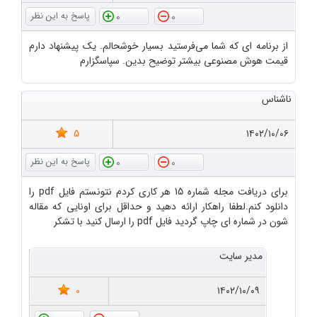
0
0
از برنامه ای که شما می‌فرستید بسیار خوشحالم. یک پیشنهاد دارم
قیمت هوش مصنوعی بیشتر توضیح بدین. سپاسگزارم
ناشناس
5
۱۴۰۲/۱۰/۰۶
0
0
برای دریافت مجله شماره 15 هر کاری کردم نتونستم فایل pdf را
دانلود کنم.لطفا راهکار ارائه دهید و حداقل برای اونایی که مقاله
شون در شماره ای چاپ گردید فایل pdf را ارسال کنید با تشکر
مدیر سایت
0
۱۴۰۲/۱۰/۰۹