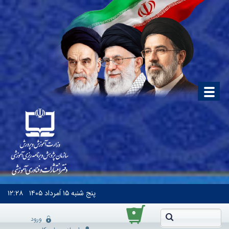
پنج شنبه
۱۵ اَمرداد ۱۴۰۵
۱۲:۲۸
۰
ورود