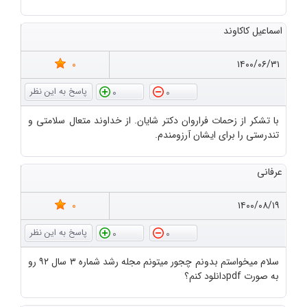
اسماعیل کاکاوند
0
۱۴۰۰/۰۶/۳۱
0
0
با تشکر از زحمات فراروان دکتر شایان. از خداوند متعال سلامتی و
تندرستی را برای ایشان آرزومندم.
عرفانی
0
۱۴۰۰/۰۸/۱۹
0
0
سلام میخواستم بدونم چجور میتونم مجله رشد شماره ۳ سال ۹۲ رو
به صورت pdfدانلود کنم؟