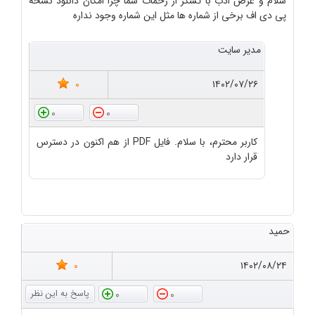
سلام و عرض ادب با تشکر از زحمات شما چرا امکان دانلود نسخه
پی دی اف برخی از شماره ها مثل این شماره وجود نداره
مدیر سایت
0
۱۴۰۲/۰۷/۲۶
0
0
کاربر محترم، با سلام. فایل PDF از هم اکنون در دسترس
قرار دارد
حمید
0
۱۴۰۲/۰۸/۲۴
0
0