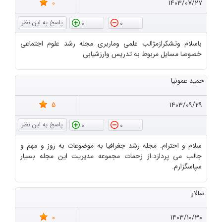
0
۱۴۰۳/۰۷/۲۷
0
0
باسلام وتشکرازمژالب علمی وماربری مجله رشد علوم اجتماعی
خصوصا مسایل مربوط به تدریس وارزشیابی
حمید عمونیا
5
۱۴۰۳/۰۹/۲۹
0
0
سلام و احترام. مجله رشد جغرافیا به موضوعات به روز و مهم و
جالب می پردازد.از زحمات مجموعه مدیریت این مجله بسیار
سپاسگزارم.
سالار
0
۱۴۰۳/۱۰/۳۰