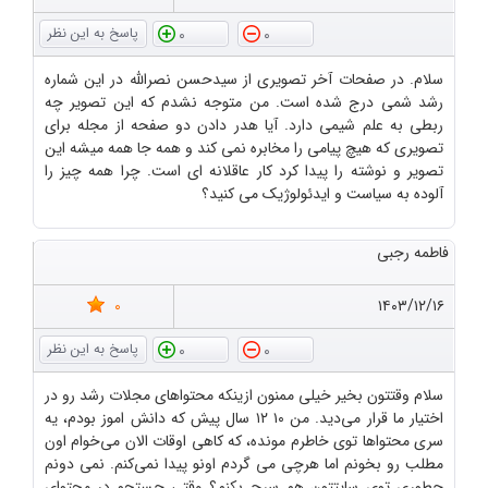
0
0
سلام. در صفحات آخر تصویری از سیدحسن نصرالله در این شماره
رشد شمی درج شده است. من متوجه نشدم که این تصویر چه
ربطی به علم شیمی دارد. آیا هدر دادن دو صفحه از مجله برای
تصویری که هیچ پیامی را مخابره نمی کند و همه جا همه میشه این
تصویر و نوشته را پیدا کرد کار عاقلانه ای است. چرا همه چیز را
آلوده به سیاست و ایدئولوژیک می کنید؟
فاطمه رجبی
0
۱۴۰۳/۱۲/۱۶
0
0
سلام وقتتون بخیر خیلی ممنون ازینکه محتواهای مجلات رشد رو در
اختیار ما قرار می‌دید. من ۱۰ ۱۲ سال پیش که دانش اموز بودم، یه
سری محتواها توی خاطرم مونده، که کاهی اوقات الان می‌خوام اون
مطلب رو بخونم اما هرچی می گردم اونو پیدا نمی‌کنم. نمی دونم
چطوری توی سایتتون هم سرچ بکنم؟ وقتی جستجو در محتوای