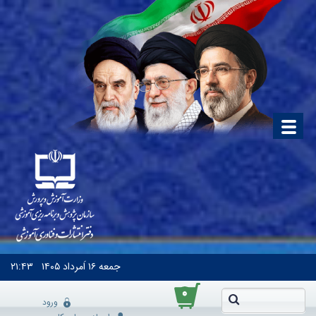
جمعه
۱۶ اَمرداد ۱۴۰۵
۲۱:۴۳
۰
ورود