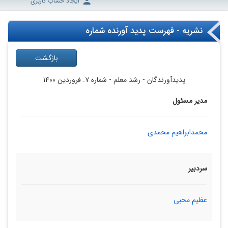
ایجاد حساب کاربری
نشریه - فهرست پدید آورنده شماره
بازگشت
پدیدآورندگان
- رشد معلم -
شماره ۷. فروردین ۱۴۰۰
مدیر مسئول
محمدابراهیم محمدی
سردبیر
عظیم محبی