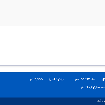
کل
۳۳,۴۹۲,۱۵۰ نفر
بازدید امروز
۳,۹۵۵ نفر
فحه فعلی
۱۹۸,۶۷۱ نفر
 باشد.