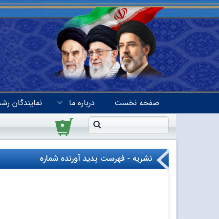
صفحه نخست
درباره ما
نمایندگان رشد
۰
نشریه - فهرست پدید آورنده شماره