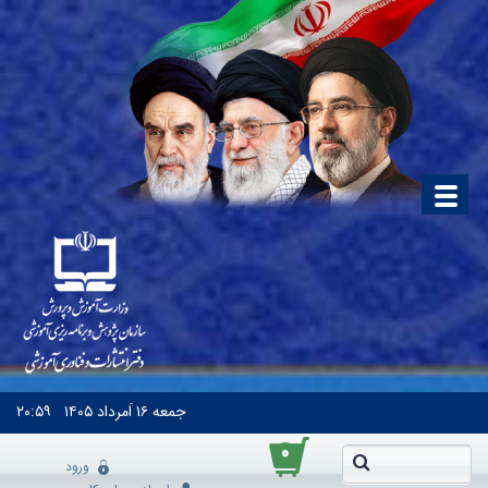
جمعه
۱۶ اَمرداد ۱۴۰۵
۲۰:۵۹
۰
ورود