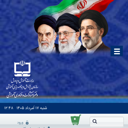
شنبه
۱۷ اَمرداد ۱۴۰۵
۱۲:۴۸
۰
ورود