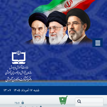
شنبه
۱۷ اَمرداد ۱۴۰۵
۱۳:۰۷
۰
ورود