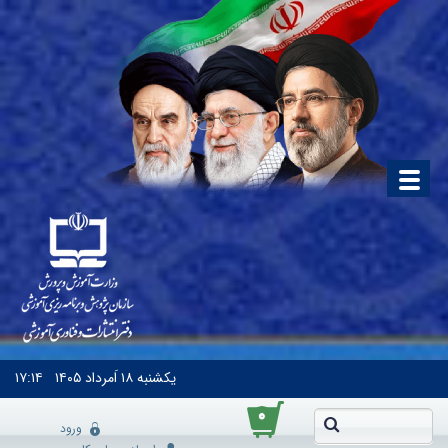
یکشنبه
۱۸ اَمرداد ۱۴۰۵
۱۷:۱۴
۰
ورود