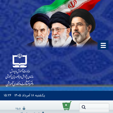
یکشنبه
۱۸ اَمرداد ۱۴۰۵
۱۵:۲۶
۰
ورود