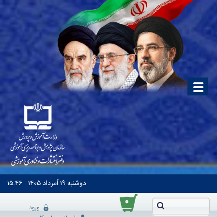
دوشنبه
۱۹ اَمرداد ۱۴۰۵
۱۵:۴۶
۰
ورود