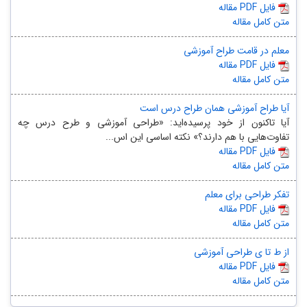
مقاله PDF فایل
متن کامل مقاله
معلم در قامت طراح آموزشی
مقاله PDF فایل
متن کامل مقاله
آیا طراح آموزشی همان طراح درس است
​آیا تاکنون از خود پرسیده‌اید: «طراحی آموزشی و طرح درس چه
تفاوت‌هایی با هم دارند؟» نکته اساسی این اس...
مقاله PDF فایل
متن کامل مقاله
تفکر طراحی برای معلم
مقاله PDF فایل
متن کامل مقاله
از ط تا ی طراحی آموزشی
مقاله PDF فایل
متن کامل مقاله