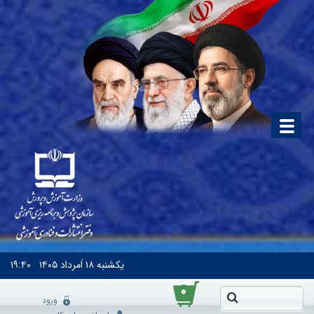
یکشنبه
۱۸ اَمرداد ۱۴۰۵
۱۹:۴۰
۰
ورود