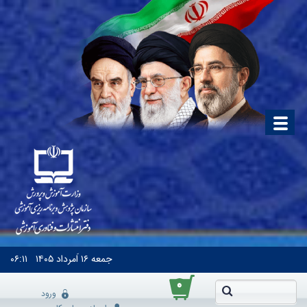
جمعه
۱۶ اَمرداد ۱۴۰۵
۰۶:۱۱
۰
ورود