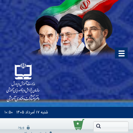
شنبه
۱۷ اَمرداد ۱۴۰۵
۱۰:۵۰
۰
ورود