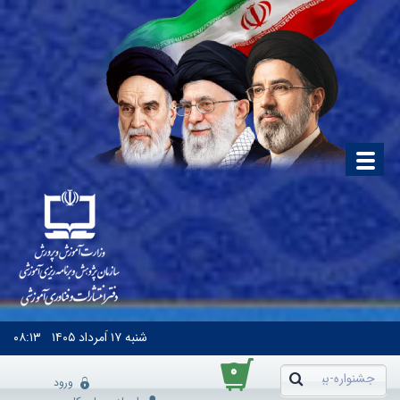
شنبه
۱۷ اَمرداد ۱۴۰۵
۰۸:۱۳
۰
ورود