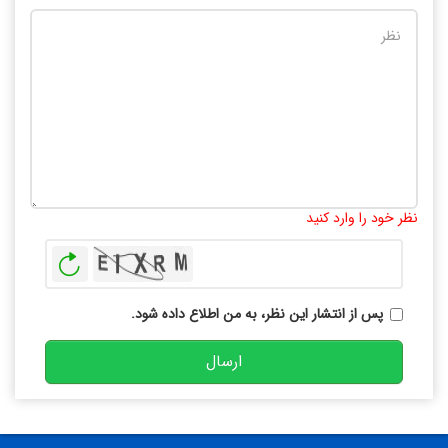
تعداد کاراکتر باقیمانده
:
10000
نظر خود را وارد کنید
بازخوانی
پس از انتشار این نظر، به من اطلاع داده شود.
ارسال