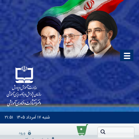
شنبه
۱۷ اَمرداد ۱۴۰۵
۲۱:۵۱
۰
ورود