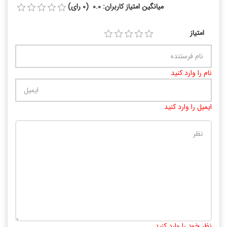
میانگین امتیاز کاربران: 0.0 (0 رای)
امتیاز
نام را وارد کنید
ایمیل را وارد کنید
تعداد کاراکتر باقیمانده
:
10000
نظر خود را وارد کنید