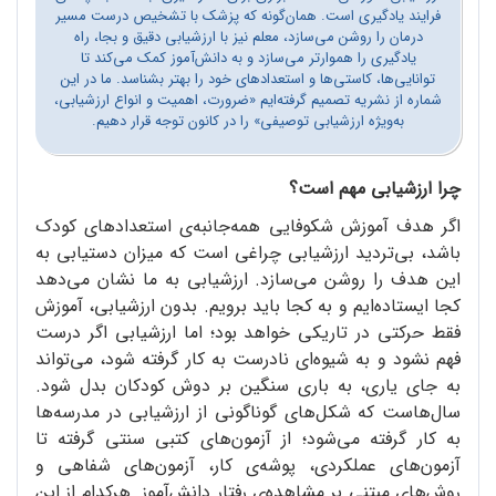
فرایند یادگیری است. همان‌گونه که پزشک با تشخیص درست مسیر
درمان را روشن می‌سازد، معلم نیز با ارزشیابی دقیق و بجا، راه
یادگیری را هموارتر می‌سازد و به دانش‌آموز کمک می‌کند تا
توانایی‌ها، کاستی‌ها و استعدادهای خود را بهتر بشناسد. ما در این
شماره از نشریه تصمیم گرفته‌ایم «ضرورت، اهمیت و انواع ارزشیابی،
به‌ویژه ارزشیابی توصیفی» را در کانون توجه قرار دهیم.
چرا ارزشیابی مهم است؟
اگر هدف آموزش شکوفایی همه‌جانبه‌ی استعدادهای کودک
باشد، بی‌تردید ارزشیابی چراغی است که میزان دستیابی به
این هدف را روشن می‌سازد. ارزشیابی به ما نشان می‌دهد
کجا ایستاده‌ایم و به کجا باید برویم. بدون ارزشیابی، آموزش
فقط حرکتی در تاریکی خواهد بود؛ اما ارزشیابی اگر درست
فهم نشود و به شیوه‌ای نادرست به کار گرفته شود، می‌تواند
به جای یاری، به باری سنگین بر دوش کودکان بدل شود.
سال‌هاست که شکل‌های گوناگونی از ارزشیابی در مدرسه‌ها
به کار گرفته می‌شود؛ از آزمون‌های کتبی سنتی گرفته تا
آزمون‌های عملکردی، پوشه‌ی کار، آزمون‌های شفاهی و
روش‌های مبتنی بر مشاهده‌ی رفتار دانش‌آموز. هرکدام از این