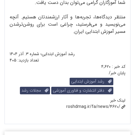
شما آموزگاران گرامی می‌توان بدان دست یافت.
منتظر دیدگاه‌ها، تجربه‌ها و آثار ارزشمندتان هستیم. آنچه
می‌نویسید و می‌فرستید، چراغی است برای روشن‌ترشدن
مسیر آموزش ابتدایی ایران.
رشد آموزش ابتدایی؛ شماره ۳. آذر ۱۴۰۴
تعداد بازدید:
۴۰۵
کد خبر :
۴,۶۲۰
پایان خبر/
رشد آموزش ابتدایی
دفتر انتشارت و فناوری آموزشی
مجلات رشد
لینک خبر
roshdmag.ir/fa/news/4620/