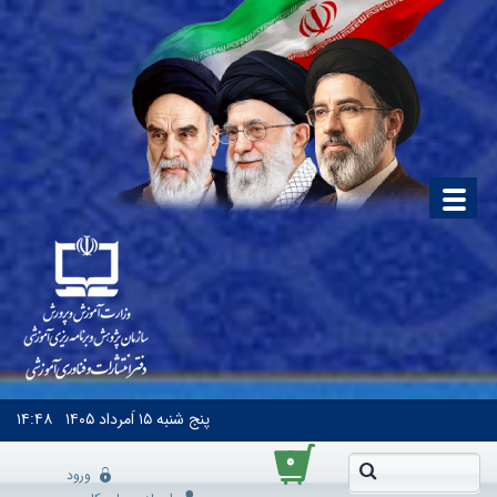
پنج شنبه
۱۵ اَمرداد ۱۴۰۵
۱۴:۴۸
۰
ورود