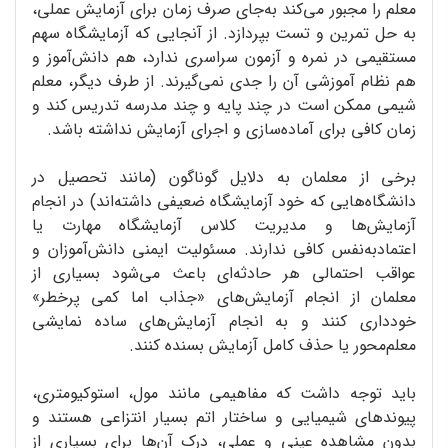
معلم را مجبور می‌کند به‌جای صرف زمان برای آزمایش عملی،
به حل تمرین و تست بپردازد. از آنجایی که آزمایشگاه سهم
مستقیمی در نمره و آزمون سراسری ندارد، هم دانش‌آموز و
هم نظام آموزشی آن را جدی نمی‌گیرند. از طرف دیگر، معلم
شیمی ممکن است در چند پایه و چند مدرسه تدریس کند و
زمان کافی برای آماده‌سازی و اجرای آزمایش نداشته باشد.
برخی از معلمان به دلایل گوناگون (مانند تحصیل در
دانشگاه‌هایی که خود آزمایشگاه ضعیفی داشته‌اند) در انجام
آزمایش‌ها و مدیریت کلاس آزمایشگاه مهارت یا
اعتماد‌به‌نفس کافی ندارند. مسئولیت ایمنی دانش‌آموزان و
عواقب احتمالی هر حادثه‌ای باعث می‌شود بسیاری از
معلمان از انجام آزمایش‌های «جذاب اما کمی پرخطر»
خودداری کنند و به انجام آزمایش‌های ساده نمایشی
معلم‌محور یا حذف کامل آزمایش بسنده کنند.
باید توجه داشت که مفاهیمی مانند مول، استوکیومتری،
پیوندهای شیمیایی و ساختار اتم بسیار انتزاعی هستند و
بدون مشاهده عینی و عملی، درک آن‌ها برای بسیاری از