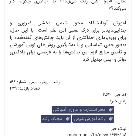
مثال، «چرا آهن زنگ می‌زند؟» یا «باطری چگونه کار
می‌کند؟»
آموزش آزمایشگاه محور شیمی بخشی ضروری و
جدایی‌ناپذیر برای درک عمیق این علم است. با این حال،
برای بهره‌برداری حداکثری از آن باید چالش‌های گفته‌شده را
به‌طور جدی شناسایی و با به‌کارگیری روش‌های نوین آموزشی
و تأمین منابع لازم این چالش‌ها را به فرصتی برای یادگیری
مؤثر و ایمن تبدیل کرد.
رشد آموزش شیمی؛ شماره ۱۴۶
تعداد بازدید:
۴۳۹
کد خبر :
۴,۶۱۲
پایان خبر/
دفتر انتشارت و فناوری آموزشی
رشد آموزش شیمی
مجلات رشد
لینک خبر
roshdmag.ir/fa/news/4612/