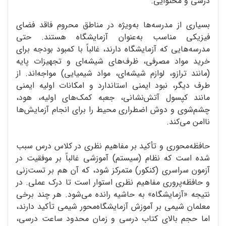
درسی و محتوایی.
بسیاری از مدرسه‌ها به‌ویژه در مناطق محروم فاقد فضای
فیزیکی مناسب به‌عنوان آزمایشگاه هستند. حتی
مدرسه‌هایی که آزمایشگاه دارند، غالباً با کمبود بودجه برای
خرید مواد مصرفی، ظرف‌های شیشه‌ای و تجهیزات پایه
(مانند ترازو، لوازم شیشه‌ای، مواد شیمیایی) مواجه‌اند. از
طرف دیگر، نبود ایمنی استاندارد و امکانات اولیه ایمنی
مانند کپسول آتش‌نشانی، جعبه کمک‌های اولیه، هود،
چشم‌شوی و دوش اضطراری محیط را برای انجام آزمایش‌ها
ناامن می‌کند.
حافظه‌محوری و تأکید بر مفاهیم نظری در کلاس درس سبب
شده است که نظام (سیستم) آموزشی غالباً بر موفقیت در
آزمون سراسری (کنکور) متمرکز شود، که آن هم بر تست‌زنی
و حافظه‌پروری مفاهیم نظری استوار است تا درک عملی. در
نتیجه «آزمایشگاه» به حاشیه رانده می‌شود. هر چند برخی
معلمان شیمی بر آموزش آزمایشگاه‌محور شیمی تأکید دارند،
اما حجم بالای کتاب درسی و زمان محدود ساعت درسی،