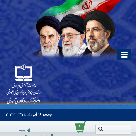
جمعه
۱۶ اَمرداد ۱۴۰۵
۱۳:۳۲
۰
ورود