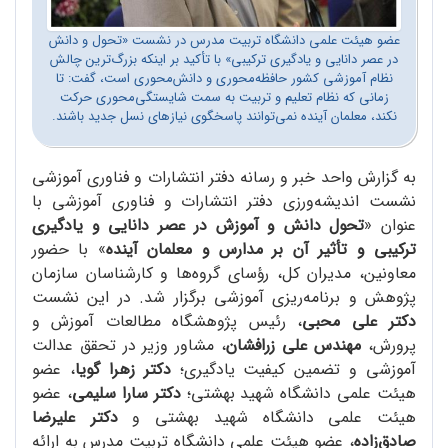
عضو هیئت علمی دانشگاه تربیت مدرس در نشست «تحول و دانش
در عصر دانایی و یادگیری ترکیبی» با تأکید بر اینکه بزرگ‌ترین چالش
نظام آموزشی کشور حافظه‌محوری و دانش‌محوری است، گفت: تا
زمانی که نظام تعلیم و تربیت به سمت شایستگی‌محوری حرکت
نکند، معلمان آینده نمی‌توانند پاسخگوی نیازهای نسل جدید باشند.
به گزارش واحد خبر و رسانه دفتر انتشارات و فناوری آموزشی
نشست اندیشه‌ورزی دفتر انتشارات و فناوری آموزشی با
عنوان «
تحول دانش و آموزش در عصر دانایی و یادگیری
ترکیبی و تأثیر آن بر مدارس و معلمان آینده
» با حضور
معاونین، مدیران کل، رؤسای گروه‌ها و کارشناسان سازمان
پژوهش و برنامه‌ریزی آموزشی برگزار شد. در این نشست
دکتر علی محبی
، رئیس پژوهشگاه مطالعات آموزش و
پرورش،
مهندس علی زرافشان
، مشاور وزیر در تحقق عدالت
آموزشی و تضمین کیفیت یادگیری؛
دکتر زهرا گویا
، عضو
هیئت علمی دانشگاه شهید بهشتی؛
دکتر سارا سلیمی
، عضو
هیئت علمی دانشگاه شهید بهشتی و
دکتر علیرضا
صادق‌زاده
، عضو هیئت علمی دانشگاه تربیت مدرس به ارائه