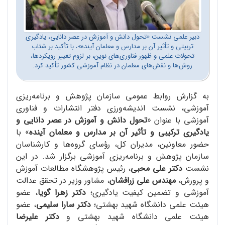
دبیر علمی نشست «تحول دانش و آموزش در عصر دانایی، یادگیری
تربیتی و تأثیر آن بر مدارس و معلمان آینده»، با تأکید بر شتاب
تحولات علمی و ظهور فناوری‌های نوین، بر لزوم تغییر رویکردها،
روش‌ها و نقش‌های معلمان در نظام آموزشی کشور تأکید کرد.
به گزارش
روابط عمومی سازمان پژوهش و برنامه‌ریزی
آموزشی،
نشست اندیشه‌ورزی دفتر انتشارات و فناوری
آموزشی با عنوان «
تحول دانش و آموزش در عصر دانایی و
یادگیری ترکیبی و تأثیر آن بر مدارس و معلمان آینده
» با
حضور معاونین، مدیران کل، رؤسای گروه‌ها و کارشناسان
سازمان پژوهش و برنامه‌ریزی آموزشی برگزار شد. در این
نشست
دکتر علی محبی
، رئیس پژوهشگاه مطالعات آموزش
و پرورش،
مهندس علی زرافشان
، مشاور وزیر در تحقق عدالت
آموزشی و تضمین کیفیت یادگیری؛
دکتر زهرا گویا
، عضو
هیئت علمی دانشگاه شهید بهشتی؛
دکتر سارا سلیمی
، عضو
هیئت علمی دانشگاه شهید بهشتی و
دکتر علیرضا