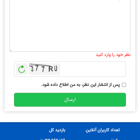
تعداد کاراکتر باقیمانده
:
10000
نظر خود را وارد کنید
بازخوانی
پس از انتشار این نظر، به من اطلاع داده شود.
ارسال
تعداد کاربران آنلاین
بازدید کل