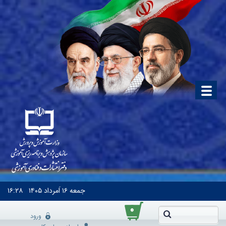
جمعه
۱۶ اَمرداد ۱۴۰۵
۱۶:۲۸
۰
ورود