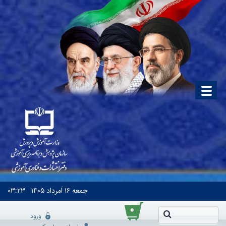
جمعه
۱۶ اَمرداد ۱۴۰۵
۰۳:۲۳
۰
ورود