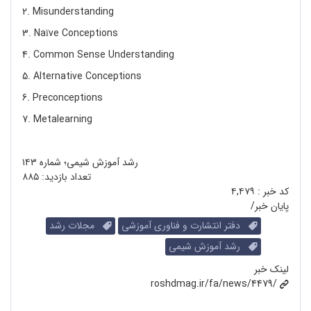
2. Misunderstanding
3. Naïve Conceptions
4. Common Sense Understanding
5. Alternative Conceptions
6. Preconceptions
7. Metalearning
رشد آموزش شیمی؛ شماره ۱۴۳
تعداد بازدید:
۸۸۵
کد خبر :
۴,۴۷۹
پایان خبر/
دفتر انتشارت و فناوری آموزشی
مجلات رشد
رشد آموزش شیمی
لینک خبر
roshdmag.ir/fa/news/4479/