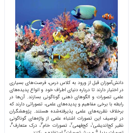
دانش‌آموزان قبل از ورود به کلاس درس، فرصت‌های بسیاری
در اختیار دارند تا درباره دنیای اطراف خود و انواع پدیده‌های
علمی تصورات و الگوهای ذهنی گوناگونی بسازند. آن‌ها در
رابطه با برخی مفاهیم و پدیده‌های علمی، تصوراتی دارند که
برخلاف نظریه‌های علمی پذیرفته‌شده هستند. پژوهشگران
در توصیف این تصورات اشتباه علمی از واژه‌های گوناگونی
4
3
2
1
نظیر کج‌اندیشی
، کج‌فهمی
، تصورات خام
، درک متعارف
،
6
5
تصورات بدیل
و پیش‌تصورات
استفاده می‌کنند.