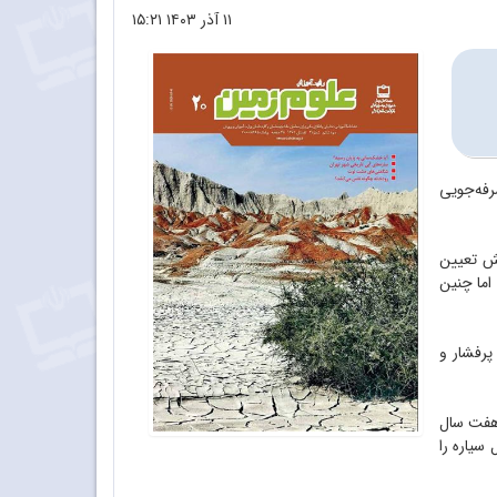
۱۱ آذر ۱۴۰۳
۱۵:۲۱
رفه‌جویی
جش تعیین
اما چنین
پرفشار و
 هفت سال
سیاره را