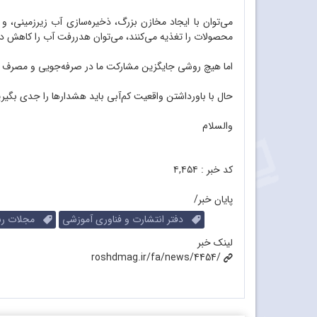
می‌توان با ایجاد مخازن بزرگ، ذخیره‌سازی آب زیرزمینی، 
محصولات را تغذیه می‌کنند، می‌توان هدر‌رفت آب را کاهش 
اما هیچ روشی جایگزین مشارکت ما در صرفه‌جویی و مصرف بهین
حال با باور‌داشتن واقعیت کم‌آبی باید هشدارها را جدی بگی
والسلام
کد خبر :
۴,۴۵۴
پایان خبر/
دفتر انتشارت و فناوری آموزشی
مجلات رش
لینک خبر
roshdmag.ir/fa/news/4454/