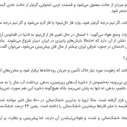
 سردتر از حالت معمول می‌شود و قسمت غربی استوایی گرم‌تر از حالت عادی گستر
منجر شود.
ع هوا» می‌گوید: « امسال در حال تغییر فاز از ال‌نینو به لانینا در اقیانوس آرام
ان از آن دارد که احتمالاً بارش‌های پاییزی در ایران دیرتر شروع می‌شوند. بنابرا
تابستان در جنوب شرقی ایران بیشتر از سال قبل پیش‌بینی می‌شود، می‌توان گفت پدی
د؟
د که رطوبت مورد نیاز خاک تأمین و جریان رودخانه‌ها برقرار شود و مخزن‌های آب
 بی‌رویه، به‌خصوص از ذخیره آب‌های زیر‌زمینی، بدهی برداشت آب سال را به صفر
اشیم، بدهی نه تنها به پایان نمی‌رسد بلکه هیچ‌گونه ذخیره آبی هم صورت نمی‌
کشور ما تنها منطقه جهان نیست که تحت تأثیر خشک‌س
ین خشک‌سالی را داشته است. یعنی 44 درصد خشک‌سالی سراسر جهان را به خود اختصاص داده است.
 ایجاد خشک‌سالی و شدت و طولانی‌ترشدن آن دارند، اما پیش‌بینی و نظارت بر 