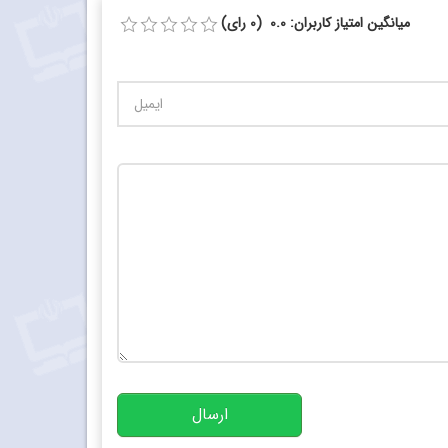
میانگین امتیاز کاربران: 0.0 (0 رای)
تعداد کاراکتر باقیمانده
:
10000
ارسال