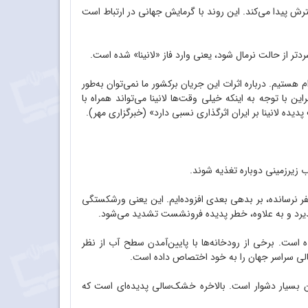
ش پیدا می‌کند. این روند با گرمایش جهانی در ارتباط است
 هستیم. درباره اثرات این جریان برکشور ما نمی‌توان به‌طور
ین با توجه به اینکه خیلی وقت‌ها لانینا می‌تواند همراه با
ده لانینا بر ایران اثرگذاری نسبی دارد» (خبرگزاری مهر).
 زیرزمینی دوباره تغذیه شوند.
 نرسانده، بر بدهی بعدی افزوده‌ایم. این یعنی ورشکستگی
پذیرد و به علاوه، خطر پدیده فرونشست تشدید می‌شود.
الی قرار گرفته است. مثلاً اروپا با بدترین خشک‌سالی در 500 سال اخیر مواجه شده است. برخی از رودخانه‌ها با پایین‌آمدن سطح آب از نظر
آن بسیار دشوار است. بالاخره خشک‌سالی پدیده‌ای است که