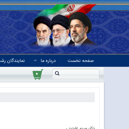
صفحه نخست
درباره ما
نمایندگان رشد
۰
دکتر مریم عابدینی