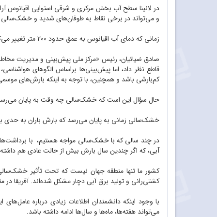
در لانینا سطح آب بخش مرکزی و شرقی استوایی اقیانوس آرام
و می‌تواند در برخی نقاط به طوفان‌های شدید و خشک‌سالی 
زمانی که دمای آب اقیانوس به عمق حدود 200 متر تغییر می‌کند، اگر نیم درجه گرم‌تر شود، وارد فاز «ال‌نینو» یا فاز گرم می‌شود و اگر نیم درجه سردتر از حالت نرمال شود، یعنی وارد فاز «لانینا» شده است.
صادق ضیائیان، رئیس «مرکز ملی پیش‌بینی و مدیریت مخاطرات وض
قاطع نظر داد، اما پیش‌بینی‌ها براساس الگوهای هواشناسی، نش
کم‌بارشی باشد و همچنین، با توجه به اینکه بارش‌های موسمی 
حال سؤال این است که خشک‌سالی چه وقت به پایان می‌رس
خشک‌سالی زمانی به پایان می‌رسد که بارش باران به حدی باش
در چند سالی که با خشک‌سالی مواجه هستیم، با برداشت‌های
آبی، که اگر چندین سال بارش بیش از حالت عادی هم داشته ب
کشتی‌رانی و تولید برق آبی دچار مشکل شده‌اند. آفریقا در مقایسه با سایر قاره‌ها بیشتر
با وجود اینکه دانشمندان اطلاعات زیادی درباره عامل‌های
می‌تواند هفته‌ها، ماه‌ها و سال‌ها ادامه داشته باشد.