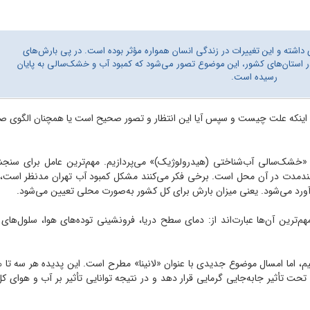
داشته و این تغییرات در زندگی انسان همواره مؤثر بوده است. در پی بارش‌های
 استان‌های کشور، این موضوع تصور می‌شود که کمبود آب و خشک‌سالی به پایان
رسیده است.
بتدا اینکه علت چیست و سپس آیا این انتظار و تصور صحیح است یا همچنان الگوی ص
ه «خشک‌سالی آب‌شناختی (هیدرولوژیک)» می‌پردازیم. مهم‌ترین عامل برای سن
ندمدت در آن محل است. برخی فکر می‌کنند مشکل کمبود آب تهران مد‌نظر است، 
آورد می‌شود. یعنی میزان بارش برای کل کشور به‌صورت محلی تعیین می‌شود.
ترین آن‌ها عبارت‌اند از: دمای سطح دریا، فرونشینی توده‌های هوا، سلول‌های 
ختیم، اما امسال موضوع جدیدی با عنوان «لانینا» مطرح است. این پدیده هر سه تا
تحت تأثیر جابه‌جایی گرمایی قرار دهد و در نتیجه توانایی تأثیر بر آب و هوای کل 