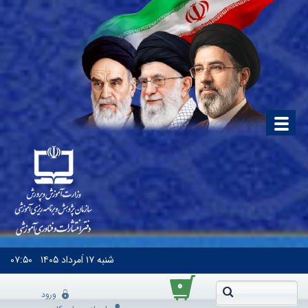
شنبه
۱۷ اَمرداد ۱۴۰۵
۰۷:۵۰
۰
ورود