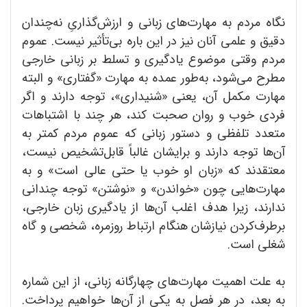
نگاه مردم به مهارت‌های زبانی و ارزش‌گذاریِ نه‌چندان
دقیق و علمی آنان نیز در این باره بی‌تأثیر نیست. عموم
مردم وقتی موضوع یادگیری و تسلط بر زبانی خارجی
مطرح می‌شود، به‌طور عمده به مهارت «گفتاری» و البته
مهارت مکمل آن، یعنی «شنیداری»، توجه دارند و اگر
فردی خوب و روان صحبت کند، هر چند با اشتباهات
متعدد تلفظی و دستور زبانی که عموم مردم کمتر به
آن‌ها توجه دارند و برایشان غالباً قابل‌تشخیص نیست،
معتقدند که «زبان او خوب یا حتی عالی است» و به
مهارت‌هایی چون «خواندن» و «نوشتن» توجه چندانی
ندارند، زیرا هدف اغلب آن‌ها از یادگیری زبان خارجی،
برطرف‌کردن نیازشان هنگام ارتباط روزمره، شخصی و گاه
شغلی است.
به علت اهمیت مهارت‌های چهارگانه زبانی، از این شماره
به بعد، در هر فصل به یکی از آن‌ها خواهیم پرداخت.