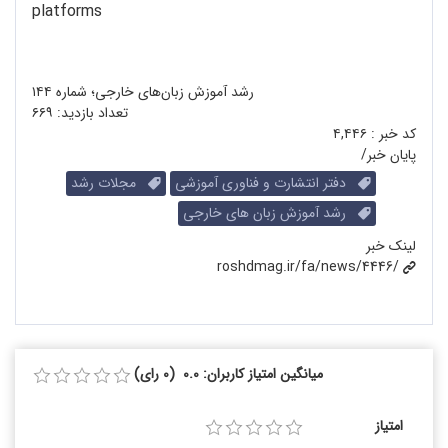
platforms
رشد آموزش زبان‌های خارجی؛ شماره ۱۴۴
تعداد بازدید:
۶۶۹
کد خبر :
۴,۴۴۶
پایان خبر/
دفتر انتشارت و فناوری آموزشی
مجلات رشد
رشد آموزش زبان های خارجی
لینک خبر
roshdmag.ir/fa/news/4446/
میانگین امتیاز کاربران: 0.0 (0 رای)
امتیاز