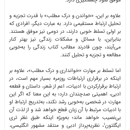
موفق نمود چشمگیری دارد.
علاوه بر این، «خواندن و درک مطلب» با قدرت تجزیه و
تحلیل ارتباط مستقیمی دارد. به عبارت دیگر، افرادی که
بر اولی تسلط خوبی دارند، در دومی نیز موفق هستند.
بنابراین، با مسائل و مشکلات زندگی نیز بهتر کنار
می‌آیند، چون قادرند مطالب کتاب زندگی را به‌خوبی
مطالعه و تجزیه و تحلیل کنند.
اما تسلط بر مهارت «خوانداری و درک مطلب»، علاوه بر
اینکه در برقراری ارتباطات روزمره بسیار مهم است، در
ارتباط برقرارکردن با ادبیات، اعم از شعر، داستان و قطعه
ادبی، اهمیتی صدچندان دارد؛ به این معنا که اگر این
مهارت در شخصی به‌خوبی رشد نکند، به‌تدریج ارتباط او
با ادبیات مرتبط با آن زبان قطع خواهد شد و از لذت آن
بی‌نصیب خواهد ماند؛ به‌ویژه اینکه طبق نظر تری
1
ایگلتون
، نظریه‌پرداز ادبی و منتقد مشهور انگلیسی،