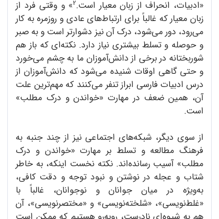
2
«ادبیات، انحراف از زبان معیار است.
» و وقتی فرد از
زبان معیار که غالباً برای ارتباط‌های عادی و روزمره به کار
می‌رود، دور می‌شود، درک آن نیز دشوارتر است و به صبر
و حوصله و تسلط بیشتری نیاز دارد. نکته‌ای که باز هم
شوربختانه در برخی از دانش‌آموزان ما به چشم می‌خورد
و حتی گاهی اوقات شنیده می‌شود که دانش‌آموزان از
درس ادبیات فارسی ابراز تنفر می‌کنند که مهم‌ترین علت
آن، همین ضعف در مهارت «خواندن و درک مطلب»
است.
از سوی دیگر، شبکه‌های اجتماعی نیز از چند جنبه به
فرهنگ مطالعه و تسلط بر مهارت «خواندن و درک
مطلب» آسیب رسانده‌اند. نکته نخست اینکه، به خاطر
شتاب و عجله در نوشتن و نبود توجه و دقت کافی،
به‌ویژه در میان جوانان و نوجوانان، غالباً با
«غلط‌نویسی»، «شلخته‌نویسی» و «مختصرنویسی»، آن
هم به شیوه‌ای نادرست، روبه‌رو هستیم که ممکن است