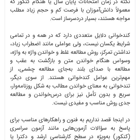
نکته در زمان امتحانات پایان سال یا هنگام کنکور که
معمولاً دانش‌آموزان با فرصت کم و حجم زیاد مطلب
مواجه هستند، بسیار دردسرساز است.
کندخوانی دلایل متعددی دارد که در همه و در تمامی
شرایط یکسان نیست، ولی عواملی مانند اضطراب زیاد،
نداشتن تمرکز، روش مطالعه غلط و خواندن واژه به واژه،
وسواس هنگام خواندن متن و بازگشت به عقب و
مطالعه با صدای بلند به‌جای مطالعه چشمی، از
مهم‌ترین عوامل کندخوانی هستند. از سوی دیگر،
تندخوانی به معنای خواندن مطالب به شکل روزنامه‌وار،
سریع و بدون تأمل نیز برای درس‌خواندن و مطالعه
جدی روش مناسب و مفیدی نیست.
در اینجا قصد نداریم به فنون و راهکارهای مناسب برای
پاسخ به سؤالات آزمون‌هایی مانند آزمون سراسری
(کنکور) به‌ویژه در سطح کارشناسی ارشد و دکترا یا