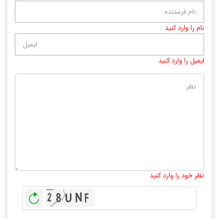
نام را وارد کنید
ایمیل را وارد کنید
تعداد کاراکتر باقیمانده
:
10000
نظر خود را وارد کنید
بازخوانی