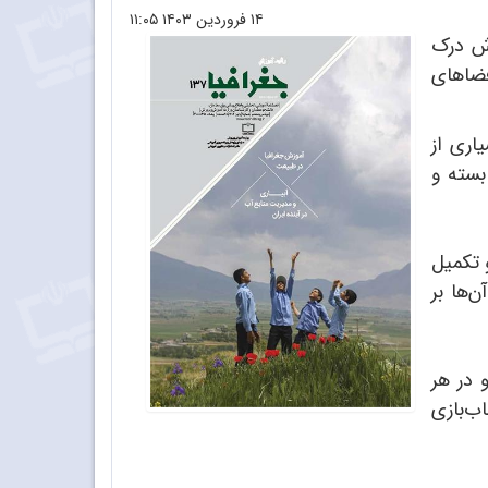
۱۴ فروردین ۱۴۰۳
۱۱:۰۵
رش درک
فضاهای
اری از
بسته و
 تکمیل
‌ها بر
 در هر
ب‌بازی