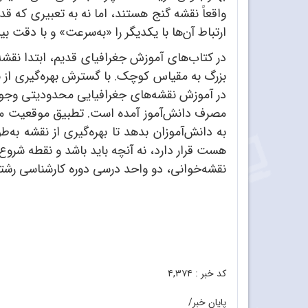
واقعاً نقشه گنج هستند، اما نه به تعبیری که قد
ارتباط آن‌ها با یکدیگر را «به‌سرعت» و با دقت ب
در کتاب‌های آموزش جغرافیای قدیم، ابتدا نقش
بزرگ به مقیاس کوچک. با گسترش بهره‌گیری از ن
در آموزش نقشه‌های جغرافیایی محدودیتی وجود ن
مصرف دانش‌آموز آمده است. تطبیق موقعیت مکان
به دانش‌آموزان بدهد تا بهره‌گیری از نقشه‌ به‌
هست قرار دارد، نه آنچه باید باشد و نقطه شروع
نقشه‌خوانی، دو واحد درسی دوره کارشناسی رشته
کد خبر :
۴,۳۷۴
پایان خبر/