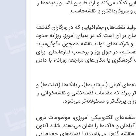
 کمک می‌کند و ارتباط بین اشیا و پدیده‌ها را
 و سروکارداشتن با نقشه‌هاست.
تولید نقشه‌های جغرافیایی که در روزگاران گذشته
ان بر آن است که در دنیای امروز، روزانه حدود
ن‌ها و شرکت‌های تولید نقشه همچون «گوگل‌مپ»
تیم، در طول روز و برحسب نیازهایمان، برای
 گردشگری یا مکان‌های مراجعه روزانه، با دادن
های کیفی (لپ‌تاپ‌ها)، ر‌ایانک‌ها (تبلت‌ها) و
ل‌تر ببرند که مقدمات نقشه‌کشی و نقشه‌خوانی را
ن پررنگ‌تر و مسئولانه‌تر می‌شود.
 نقشه‌های الکترونیکی امروزی، موضوعات درون
 گیاهان و خاک‌ها را نشان می‌دهند. شاید اکنون
 «نقشه گنج» می‌نامیدند! نقشه‌های جغرافیایی