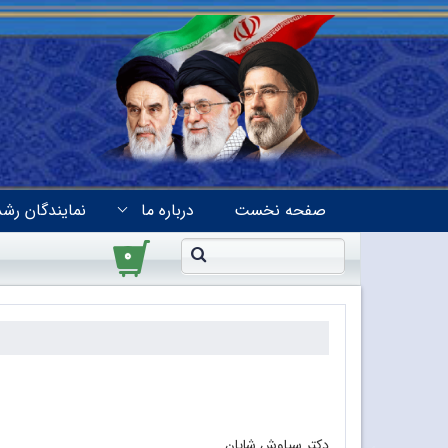
صفحه نخست
درباره ما
نمایندگان رشد
۰
دکتر سیاوش شایان