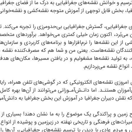
سیم و خوانش نقشه‌های جغرافیایی به درک ما از فضای جغرافیایی
رافیا، بخش قابل توجهی از آموزش متوجه نقشه‌کشی و نقشه‌خوانی
‌های جغرافیایی، گسترش جغرافیایی بی‌حدو‌مرزی را تجربه می‌کند. 
ن می‌بُرد، اکنون زمان خیلی کمتری می‌خواهد. برآوردهای متخصص
 از این نقشه‌ها را نرم‌افزارها و برنامه‌های کاربردی و سازما
نندگان نقشه‌هاست. یعنی من و شما هم که مصرف‌کننده نقشه هس
ه، به تولید نقشه‌ها مشغولیم و در یافتن مسیرها، مکان‌های هدف
واع نقشه ‌می‌پردازیم.
روزی نقشه‌های الکترونیکی که در گوشی‌های تلفن همراه، ر‌ایانه‌
آموزان هستنـد. اما دانـش‌آمـوزانی می‌توانند از آن‌ها بهره کام
که نقش دبیران جغرافیا در آموزش این بخش جغرافیا به دانش‌آموزا
ح زمین و پراکندگی یک موضوع را به ما نشان ‌دهند! بسیاری از
یراث‌های فرهنگی و تاریخی نهفته در زیرزمین و پوشیده از انواع
 و مردم عادی با دیدن یا ترسیم نقشه‌های جغرافیایی، آن‌ها را