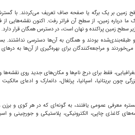
سطح زمین بر یک برگه یا صفحه صاف تعریف می‌کردند. با گست
رک ما درباره زمین، از سطح آن فراتر رفت. اکنون نقشه‌هایی از 
 زیر سطح زمین پراکنده و نهان است، در دسترس همگان قرار دارد.
 طبقه‌بندی‌شده بودند و همگان به آن‌ها دسترسی نداشتند. بسی
ی‌خوردند و مراجعه‌کنندگان برای بهره‌گیری از آن‌ها به درهای 
افیایی، فقط برای درج نام‌ها و مکان‌های جدید روی نقشه‌ها و
رگی چون بریتانیا، اسپانیا، پرتغال، دانمارک و ادعای مالکیت آن
ستره معرفی عمومی یافتند، به گونه‌ای که در هر کوی و برزن و
شه‌های کاغذی چاپی، الکترونیکی، پلاستیکی و جورچینی و اسبا