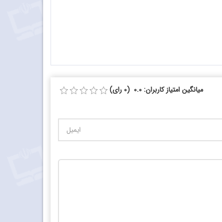
میانگین امتیاز کاربران: 0.0 (0 رای)