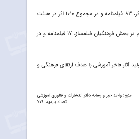
از این تعداد در بخش بین‌الملل تعداد 799 اثر، بخش دانش‌آموزان تعداد 48 اثر، بخش فرهنگیان تعداد 80 اثر، 83 فیلمنامه و در مجموع 1010 اثر در هیئت
مجموع آثار راه یافته به بخش مسابقه نیز 122 فیلم در بخش بین‌الملل، 27 فیلم در بخش دانش‌آموزی، 27 فیلم در بخش فرهنگیان فیلمساز، 17 فیلمنامه و در
لید آثار فاخر آموزشی با هدف ارتقای فرهنگی و
منبع: واحد خبر و رسانه دفتر انتشارات و فناوری آموزشی
تعداد بازدید:
۷۰۹