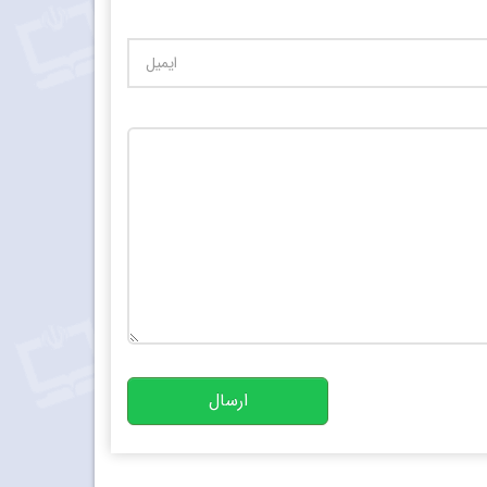
تعداد کاراکتر باقیمانده
:
10000
ارسال