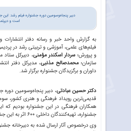
دبیر پنجاه‌وسومین دوره جشنواره فیلم‌ رشد: این
است و دیپلما
به گزارش واحد خبر و رسانه دفتر انتشارات و 
فیلم‌های علمی، آموزشی و تربیتی رشد در پردی
و پرورش؛
سردار اسکندر مؤمنی
، دبیرکل ستاد مب
سازمان؛
محمدصالح مذنبی
، مدیرکل دفتر انتش
داوران و برگزیدگان جشنواره برگزار شد.
دکتر حسین عبادتی
، دبیر پنجاه‌وسومین دوره ج
قدیمی‌ترین رویداد فرهنگی و هنری کشور، سومی
همکاران فرهنگی در این جشنواره بودیم که ای
جشنواره، تهیه‌کنندگان داخلی ۶۰۰ اثر به این جشنواره ارسال کرده‌اند که نشان از استقبال گسترده از این جشنواره آموزشی و تربیتی رشد دارد.