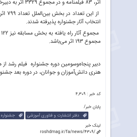
اثر، 83 فیلمنامه و در مجموع 3329 اثر به دبیرخانه جشنواره فیلم رشد ارسال شده است.
انتخاب آثار جشنواره پذیرفته شدند.
مجموع 193 اثر می‌باشد.
دبیر پنجاه‌وسومین دوره جشنواره فیلم‌ رشد
از ه
هنری دانش‌آموزان و جوانان، در دوره بعد جشنوار
کد خبر :
۴,۳۰۹
پایان خبر/
دفتر انتشارت و فناوری آموزشی
جشنواره بی
لینک خبر
roshdmag.ir/fa/news/4309/