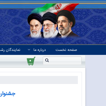
صفحه نخست
درباره ما
نمایندگان رشد
۰
جشنواره