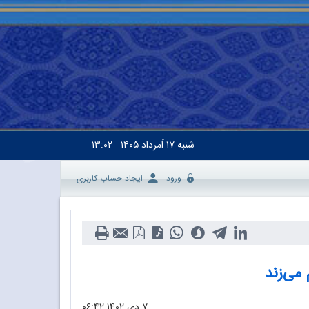
شنبه
۱۷ اَمرداد ۱۴۰۵
۱۳:۰۲
ورود
ایجاد حساب کاربری
می‌زند
۷ دی ۱۴۰۲
۰۶:۴۲