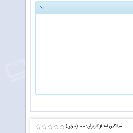
میانگین امتیاز کاربران: 0.0 (0 رای)