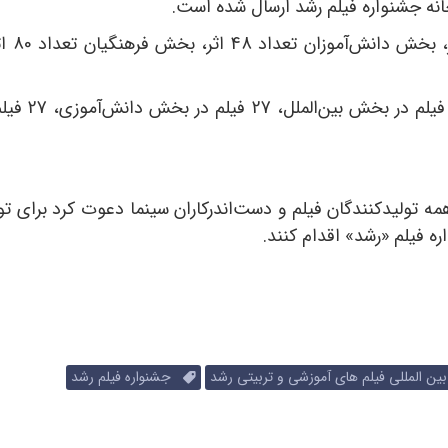
مه تولیدکنندگان فیلم و دست‌اندرکاران سینما دعوت کرد برای تو
ه فیلم «رشد» اقدام کنند.
ن المللی فیلم های آموزشی و تربیتی رشد
جشنواره فیلم رشد