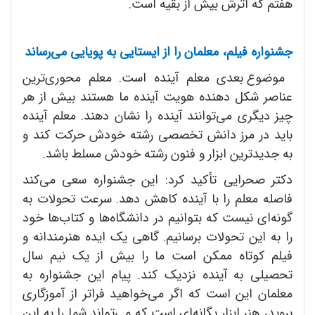
هفتم که اثرش بیش از بقیه است.
جشنواره فیلم، معلمان را از ایستایی به پویایی می‌رساند
موضوع بعدی معلم آینده است. معلم محوری‌ترین
عناصر شکل دهنده هویت آینده ما هستند بیش از هر
چیز دیگری می‌توانند آینده را نشان دهند. معلم آینده
باید در مرز دانش تخصصی رشته خودش حرکت کند و
به جدیدترین ابزار و فنون رشته خودش مسلط باشد.
دکتر صحرایی تأکید کرد: این جشنواره سعی می‌کند
فاصله معلم را با آینده کاهش دهد. سرعت تحولات به
گونه‌ای نیست که بتوانیم در دانشگاه‌ها و کتاب‌ها خود
را به این تحولات برسانیم. گاهی یک ایده هنرمندانه و
فیلم کوتاه ممکن است ما را بیش از یک نیم سال
تحصیلی به آینده نزدیک ‌کند. پیام این جشنواره به
معلمان این است که اگر می‌خواهید فراتر از آموزگاری
بروید، هنر ابزار یگانه‌ای است که می‌تواند شما را به این