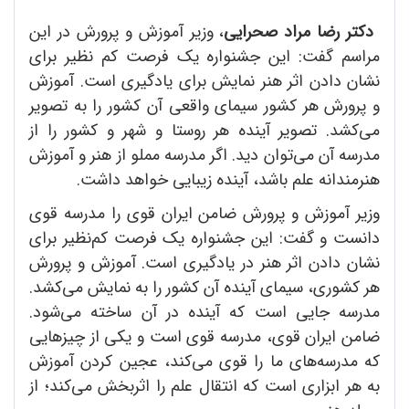
دکتر رضا مراد صحرایی
، وزیر آموزش و پرورش در این
مراسم گفت: این جشنواره یک فرصت کم نظیر برای
نشان دادن اثر هنر نمایش برای یادگیری است. آموزش
و پرورش هر کشور سیمای واقعی آن کشور را به تصویر
می‌کشد. تصویر آینده هر روستا و شهر و کشور را از
مدرسه آن می‌توان دید. اگر مدرسه مملو از هنر و آموزش
هنرمندانه علم باشد، آینده زیبایی خواهد داشت.
وزیر آموزش و پرورش ضامن ایران قوی را مدرسه قوی
دانست و گفت: این جشنواره یک فرصت کم‌نظیر برای
نشان دادن اثر هنر در یادگیری است. آموزش و پرورش
هر کشوری، سیمای آینده آن کشور را به نمایش می‌کشد.
مدرسه جایی است که آینده در آن ساخته می‌شود.
ضامن ایران قوی، مدرسه قوی است و یکی از چیزهایی
که مدرسه‌های ما را قوی می‌کند، عجین کردن آموزش
به هر ابزاری است که انتقال علم را اثربخش می‌کند؛ از