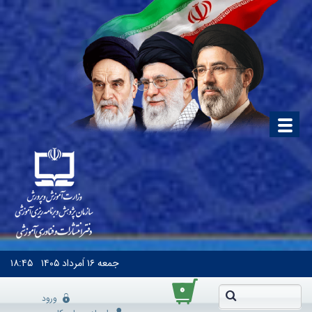
جمعه
۱۶ اَمرداد ۱۴۰۵
۱۸:۴۵
۰
ورود