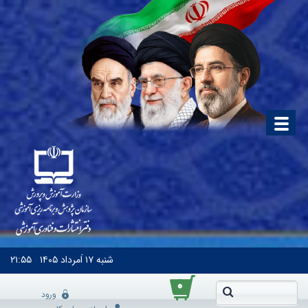
شنبه
۱۷ اَمرداد ۱۴۰۵
۲۱:۵۵
۰
ورود