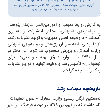
سازمان پژوهش و برنامه‌ریزی آموزشی قصد دارد در سلسله
گزارش‌هایی مجلات رشد را معرفی کند که در ششمین گزارش به
معرفی ماهنامه «رشد معلم» می‌پردازد.
به گزارش روابط عمومی و امور بین‌الملل سازمان پژوهش
و برنامه‌ریزی آموزشی، «دفتر انتشارات و فناوری
آموزشی» با وظیفه اصلی مدیریت و تولید نشریات رشد،
از دفترهای تابعه سازمان پژوهش و برنامه‌ریزی آموزشی
وزارت آموزش و پرورش محسوب می‌شود. این دفتر در
سال 1341 با عنوان «مرکز تهیه خواندنی‌ها برای
نوسوادان» تأسیس شد و وظیفه تولید و توزیع نشریات
پیک را به عهده گرفت.
تاریخچه مجلات رشد
نخستین ارگان رسمی وزارت معارف «اصول تعلیمات»
نام داشت که در فروردین 1298 در عرصه‌ فرهنگ این مرز