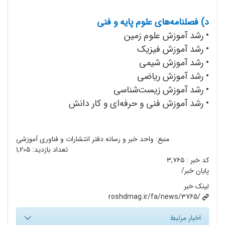
د) فصلنامه‌های علوم پایه و فنی
• رشد آموزش علوم زمین
• رشد آموزش فیزیک
• رشد آموزش شیمی
• رشد آموزش ریاضی
• رشد آموزش زیست‌شناسی
• رشد آموزش فنی و حرفه‌ای و کار دانش
منبع: واحد خبر و رسانه دفتر انتشارات و فناوری آموزشی
تعداد بازدید:
۱,۲۰۵
کد خبر :
۳,۷۶۵
پایان خبر/
لینک خبر
roshdmag.ir/fa/news/3765/
اخبار مرتبط