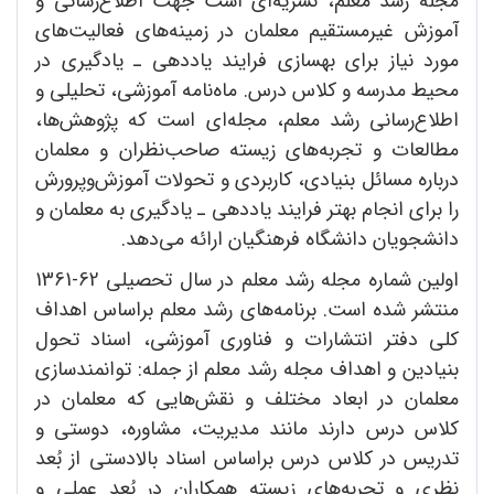
مجله رشد معلم، نشریه‌ای است جهت اطلاع‌رسانی و
آموزش غیرمستقیم معلمان در زمینه‌های فعالیت‌های
مورد نیاز برای بهسازی فرایند یاددهی ـ یادگیری در
محیط مدرسه و کلاس درس. ماه‌نامه آموزشی، تحلیلی و
اطلاع‌‌رسانی رشد معلم، مجله‌ای است که پژوهش‌ها،
مطالعات و تجربه‌های زیسته صاحب‌نظران و معلمان
درباره مسائل بنیادی، کاربردی و تحولات آموزش‌وپرورش
را برای انجام بهتر فرایند یاددهی ـ یادگیری به معلمان و
دانشجویان دانشگاه فرهنگیان ارائه می‌دهد.
اولین شماره مجله رشد معلم در سال تحصیلی 62-1361
منتشر شده است. برنامه‌های رشد معلم براساس اهداف
کلی دفتر انتشارات و فناوری آموزشی، اسناد تحول
بنیادین و اهداف مجله رشد معلم از جمله: توانمندسازی
معلمان در ابعاد مختلف و نقش‌هایی که معلمان در
کلاس درس دارند مانند مدیریت، مشاوره، دوستی و
تدریس در کلاس درس براساس اسناد بالادستی از بُعد
نظری و تجربه‌های زیسته همکاران در بُعد عملی و