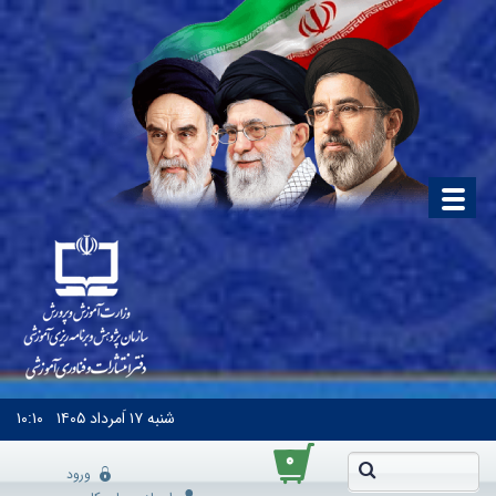
شنبه
۱۷ اَمرداد ۱۴۰۵
۱۰:۱۰
۰
ورود