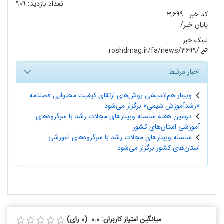
تعداد بازدید:
۹۰۹
کد خبر :
۳,۶۹۹
پایان خبر/
لینک خبر
roshdmag.ir/fa/news/3699/
اخبار مرتبط
وبینار هم‌اندیشی روش‌‌های ارتقای کیفیت محتوایی فصلنامه
«رشد‌آموزش شیمی» برگزار می‌شود
دومین هفته سلسله وبینارهای مجلات رشد با سرگروه‌های
آموزشی استان‌های کشور
سلسله وبینارهای مجلات رشد با سرگروه‌های آموزشی
استان‌های کشور برگزار می‌شود
میانگین امتیاز کاربران: 0.0 (0 رای)