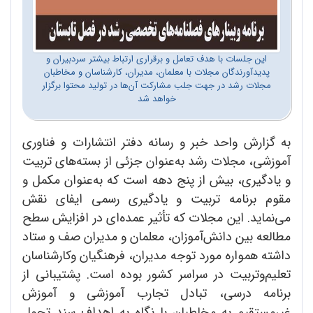
این جلسات با هدف تعامل و برقراری ارتباط بیشتر سردبیران و
پدیدآورندگان مجلات با معلمان، مدیران، کارشناسان و مخاطبان
مجلات رشد در جهت جلب مشارکت آن‌ها در تولید محتوا برگزار
خواهد شد
به گزارش واحد خبر و رسانه دفتر انتشارات و فناوری
آموزشی، مجلات رشد به‌عنوان جزئی از بسته‌های تربیت
و یادگیری، بیش از پنج دهه است که به‌عنوان مکمل و
مقوم برنامه تربیت و یادگیری رسمی ایفای نقش
می‌نماید. این مجلات که تأثیر عمده‌ای در افزایش سطح
مطالعه بین دانش‌آموزان، معلمان و مدیران صف و ستاد
داشته همواره مورد توجه مدیران، فرهنگیان وکارشناسان
تعلیم‌وتربیت در سراسر کشور بوده است. پشتیبانی از
برنامه درسی، تبادل تجارب آموزشی و آموزش
غیرمستقیم به مخاطبان با نگاه به اهداف سند تحول