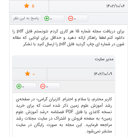
5
۱۴۰۲/۱۰/۰۶
0
0
برای دریافت مجله شماره 15 هر کاری کردم نتونستم فایل pdf را
دانلود کنم.لطفا راهکار ارائه دهید و حداقل برای اونایی که مقاله
شون در شماره ای چاپ گردید فایل pdf را ارسال کنید با تشکر
مدیر سایت
0
۱۴۰۲/۱۰/۰۹
0
0
کاربر محترم، یا سلام و احترام. کاربران گرامی؛ در صفحه‌ی
رشد آموزش علوم زمین ذکر شده است که برای خرید
نسخه کاغذی یا فایل PDF فصلنامه «رشد آموزش علوم
زمین» به صفحه فروش و اشتراک در سایت مجلات رشد
مراجعه فرمایید. این مجله به صورت رایگان در سایت
منتشر نمی‌شود.