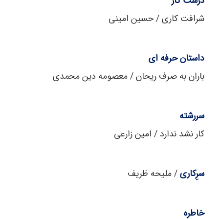
درست کار
شرافت کاری / حسین امینی
داستان حرفه ای
باران به صرف ریحان / معصومه دین محمدی
سررشته
کار نشد ندارد / امین زارعی
سرِکاری
/ ملیحه ظریف
خاطره