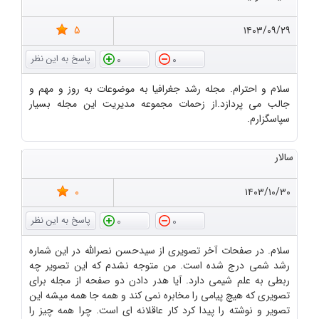
5
۱۴۰۳/۰۹/۲۹
0
0
سلام و احترام. مجله رشد جغرافیا به موضوعات به روز و مهم و
جالب می پردازد.از زحمات مجموعه مدیریت این مجله بسیار
سپاسگزارم.
سالار
0
۱۴۰۳/۱۰/۳۰
0
0
سلام. در صفحات آخر تصویری از سیدحسن نصرالله در این شماره
رشد شمی درج شده است. من متوجه نشدم که این تصویر چه
ربطی به علم شیمی دارد. آیا هدر دادن دو صفحه از مجله برای
تصویری که هیچ پیامی را مخابره نمی کند و همه جا همه میشه این
تصویر و نوشته را پیدا کرد کار عاقلانه ای است. چرا همه چیز را