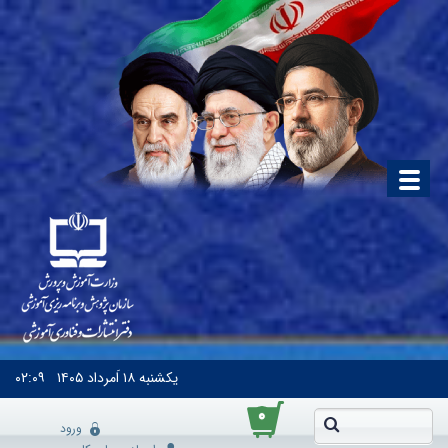
یکشنبه
۱۸ اَمرداد ۱۴۰۵
۰۲:۰۹
۰
ورود