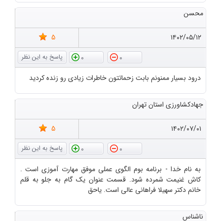
محسن
5
۱۴۰۲/۰۵/۱۲
0
0
درود بسیار ممنونم بابت زحماتتون خاطرات زیادی رو زنده کردید
جهادکشاورزی استان تهران
5
۱۴۰۲/۰۷/۰۱
0
0
به نام خدا - برنامه بوم الگوی عملی موفق مهارت آموزی است .
کاش غنیمت شمرده شود. قسمت عنوان یک گام به جلو به قلم
خانم دکتر سهیلا فراهانی عالی است. یاحق
ناشناس