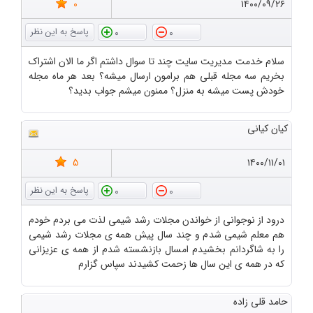
0
۱۴۰۰/۰۹/۲۶
0
0
سلام خدمت مدیریت سایت چند تا سوال داشتم اگر ما الان اشتراک
بخریم سه مجله قبلی هم برامون ارسال میشه؟ بعد هر ماه مجله
خودش پست میشه به منزل؟ ممنون میشم جواب بدید؟
کیان کیانی
5
۱۴۰۰/۱۱/۰۱
0
0
درود از نوجوانی از خواندن مجلات رشد شیمی لذت می بردم خودم
هم معلم شیمی شدم و چند سال پیش همه ی مجلات رشد شیمی
را به شاگردانم بخشیدم امسال بازنشسته شدم از همه ی عزیزانی
که در همه ی این سال ها زحمت کشیدند سپاس گزارم
حامد قلی زاده