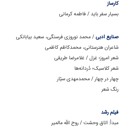
کارساز
بسیار سفر باید / فاطمه کرمانی
صنایع ادبی
/ محمد نوروزی فرسنگی، سعید بیابانکی
شاعران هنرستانی، محمدکاظم کاظمی
شعر امروز؛ غزل / غلامرضا طریقی
شعر کلاسیک؛ دُردانه‌ها
چهار در چهار / محمدمهدی سیّار
رنگ شعر
فیلم رشد
مبدأ: اتاق وحشت / روح ‌الله مالمیر