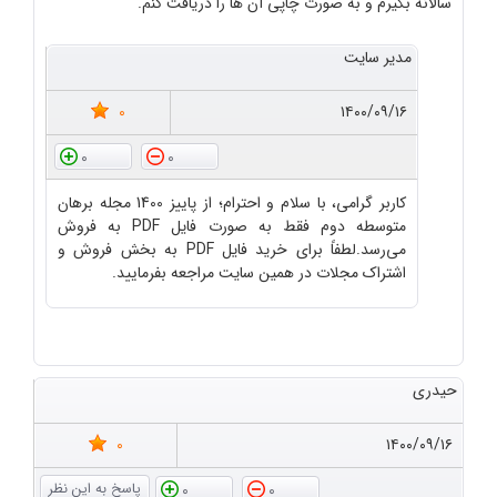
سالانه بگیرم و به صورت چاپی آن ها را دریافت کنم.
مدیر سایت
0
۱۴۰۰/۰۹/۱۶
0
0
کاربر گرامی، با سلام و احترام؛ از پاییز 1400 مجله برهان
متوسطه دوم فقط به صورت فایل PDF به فروش
می‌رسد.لطفاً برای خرید فایل PDF به بخش فروش و
اشتراک مجلات در همین سایت مراجعه بفرمایید.
حیدری
0
۱۴۰۰/۰۹/۱۶
0
0