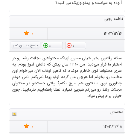
آلوده به سیاست و ایدئولوژیک می کنید؟
فاطمه رجبی
0
۱۴۰۳/۱۲/۱۶
0
0
سلام وقتتون بخیر خیلی ممنون ازینکه محتواهای مجلات رشد رو در
اختیار ما قرار می‌دید. من ۱۰ ۱۲ سال پیش که دانش اموز بودم، یه
سری محتواها توی خاطرم مونده، که کاهی اوقات الان می‌خوام اون
مطلب رو بخونم اما هرچی می گردم اونو پیدا نمی‌کنم. نمی دونم
چطوری توی سایتتون هم سرچ بکنم؟ وقتی جستجو در محتوای
مجلات رشد رو می‌زنم هیچی نمیاره. لطفا راهنماییم بفرمایید. چون
خیلی برام پیش میاد.
محمدی
0
۱۴۰۳/۱۲/۱۸