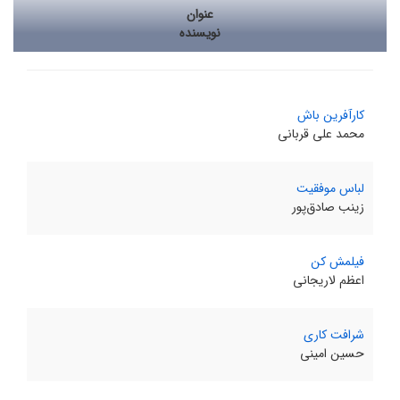
عنوان
نویسنده
کارآفرین باش
محمد علی قربانی
لباس موفقیت
زینب صادق‌پور
فیلمش کن
اعظم لاریجانی
شرافت کاری
حسین امینی