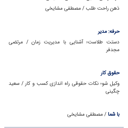
ذهن راحت‌ طلب / مصطفی مشایخی
حرفه: مدیر
دستت طلاست؛ آشنایی با مدیریت زمان / مرتضی
مجدفر
حقوق کار
وکیل شو؛ نکات حقوقی راه‌ اندازی کسب‌ و کار / سعید
چگینی
با شما
/ مصطفی مشایخی