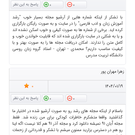
0
0
با تشکر از اینکه شماره هایی از آرشیو مجله بسیار خوب "رشد
آموزش زبان و ادب فارسی" را در سایت و به صورت رایگان بارگزاری
کرده اید. برخی از شماره ها به صورت کیفی و خوب اسکن نشده اند
و یا به شکلی در سایت بارگزاری شده اند که قابلیت خواندن خوب و
کامل متن را ندارند. امکان دریافت مجله ها را به صورت بهتر و با
کیفیت مناسب داریم؟ محمدی - تهران - استاد گروه زبان روسی
دانشگاه تربیت مدرس
زهرا مهران پور
0
۱۴۰۴/۰۱/۱۹
0
0
باسلام از اینکه مجله های رشد رو به صورت آرشیو شده در اختیار ما
گذاشتید واقعا متشکرم خاطرات کودکی برای من زنده شد. فقط
مجله آّبان 91 نمیشه دانلود کرد و مجله آذر 91 هم کلا نیست اگه اینا
رو هم در دسترس بزارید ممنون میشم با تشکر و قدردانی از زحمات