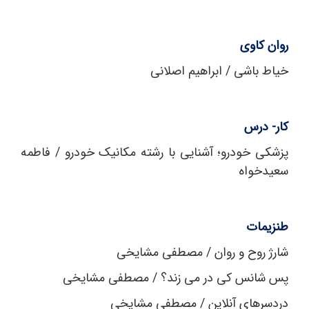
روان کاوی
خیاط باشی / ابراهیم اصلانی
کار- درس
پزشکی خودرو؛ آشنایی با رشته مکانیک خودرو / فاطمه
سعیدخواه
طنزیمات
شارژ روح و روان / مصطفی مشایخی
پس شانس کی در می ‌زند؟ / مصطفی مشایخی
دردسرهای آنلاین / مصطفی مشایخی