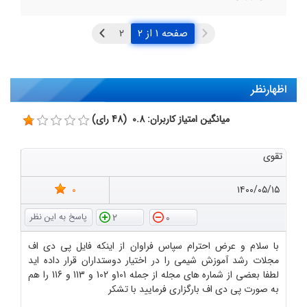
صفحه ۱ از ۲
اظهارنظر
میانگین امتیاز کاربران: 0.8 (48 رای)
تقوی
0
۱۴۰۰/۰۵/۱۵
2
0
با سلام و عرض احترام سپاس فراوان از اینکه فایل پی دی اف
مجلات رشد آموزش شیمی را در اختیار دوستداران قرار داده اید
لطفا بعضی از شماره های مجله از جمله 101و 102 و 113 و 116 را هم
به صورت پی دی اف بارگزاری فرمایید با تشکر