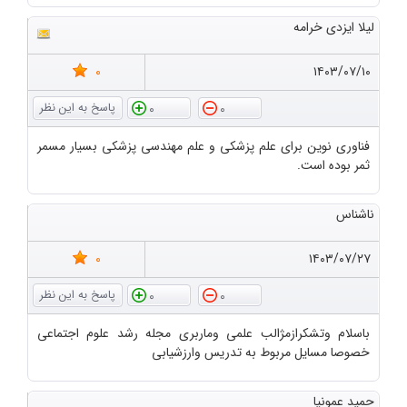
لیلا ایزدی خرامه
0
۱۴۰۳/۰۷/۱۰
0
0
فناوری نوین برای علم پزشکی و علم مهندسی پزشکی بسیار مسمر
ثمر بوده است.
ناشناس
0
۱۴۰۳/۰۷/۲۷
0
0
باسلام وتشکرازمژالب علمی وماربری مجله رشد علوم اجتماعی
خصوصا مسایل مربوط به تدریس وارزشیابی
حمید عمونیا