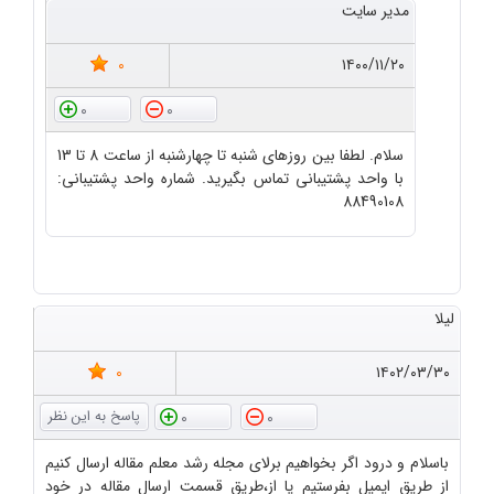
مدیر سایت
0
۱۴۰۰/۱۱/۲۰
0
0
سلام. لطفا بین روزهای شنبه تا چهارشنبه از ساعت 8 تا 13
با واحد پشتیبانی تماس بگیرید. شماره واحد پشتیبانی:
88490108
لیلا
0
۱۴۰۲/۰۳/۳۰
0
0
باسلام و درود اگر بخواهیم برلای مجله رشد معلم مقاله ارسال کنیم
از طریق ایمیل بفرستیم یا از،طریق قسمت ارسال مقاله در خود