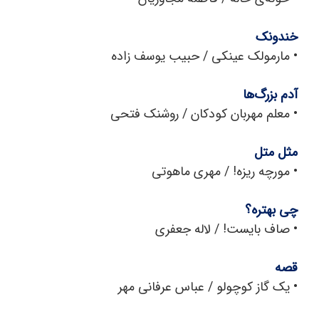
خندونک
•
مارمولک عینکی / حبیب یوسف زاده
آدم بزرگ‌ها
•
معلم مهربان کودکان / روشنک فتحی
مثل متل
•
مورچه ریزه! / مهری ماهوتی
چی بهتره؟
•
صاف بایست! / لاله جعفری
قصه
•
یک گاز کوچولو / عباس عرفانی مهر