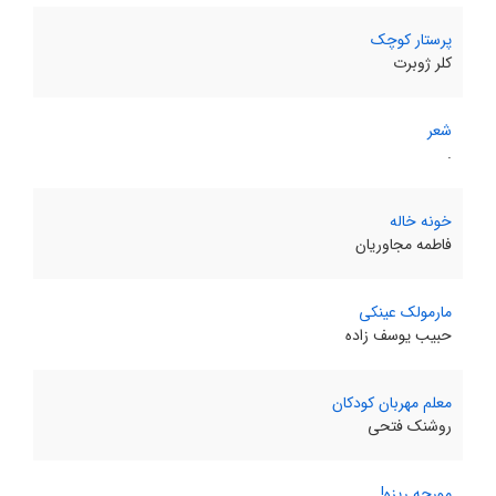
پرستار کوچک
کلر ژوبرت
شعر
.
خونه خاله
فاطمه مجاوریان
مارمولک عینکی
حبیب یوسف زاده
معلم مهربان کودکان
روشنک فتحی
مورچه ریزه!