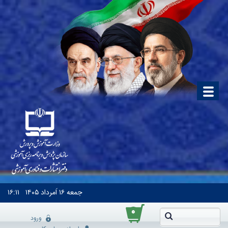
جمعه
۱۶ اَمرداد ۱۴۰۵
۱۶:۱۱
۰
ورود