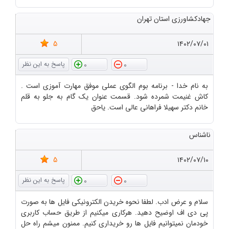
جهادکشاورزی استان تهران
5
۱۴۰۲/۰۷/۰۱
0
0
به نام خدا - برنامه بوم الگوی عملی موفق مهارت آموزی است .
کاش غنیمت شمرده شود. قسمت عنوان یک گام به جلو به قلم
خانم دکتر سهیلا فراهانی عالی است. یاحق
ناشناس
5
۱۴۰۲/۰۷/۱۰
0
0
سلام و عرض ادب. لطفا نحوه خریدن الکترونیکی فایل ها به صورت
پی دی اف اوضیح دهید. هرکاری میکنیم از طریق حساب کاربری
خودمان نمیتوانیم فایل ها رو خریداری کنیم. ممنون میشم راه حل