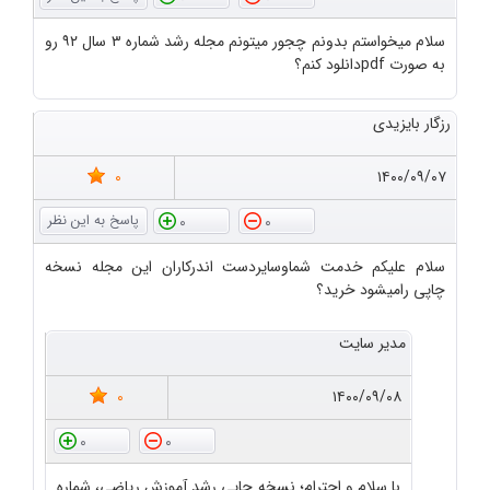
سلام میخواستم بدونم چجور میتونم مجله رشد شماره ۳ سال ۹۲ رو
به صورت pdfدانلود کنم؟
رزگار بایزیدی
0
۱۴۰۰/۰۹/۰۷
0
0
سلام علیکم خدمت شماوسایردست اندرکاران این مجله نسخه
چاپی رامیشود خرید؟
مدیر سایت
0
۱۴۰۰/۰۹/۰۸
0
0
با سلام و احترام؛ نسخه چاپی رشد آموزش ریاضی، شماره