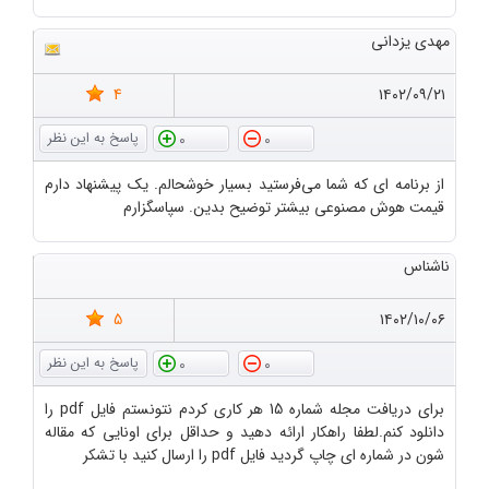
مهدی یزدانی
4
۱۴۰۲/۰۹/۲۱
0
0
از برنامه ای که شما می‌فرستید بسیار خوشحالم. یک پیشنهاد دارم
قیمت هوش مصنوعی بیشتر توضیح بدین. سپاسگزارم
ناشناس
5
۱۴۰۲/۱۰/۰۶
0
0
برای دریافت مجله شماره 15 هر کاری کردم نتونستم فایل pdf را
دانلود کنم.لطفا راهکار ارائه دهید و حداقل برای اونایی که مقاله
شون در شماره ای چاپ گردید فایل pdf را ارسال کنید با تشکر