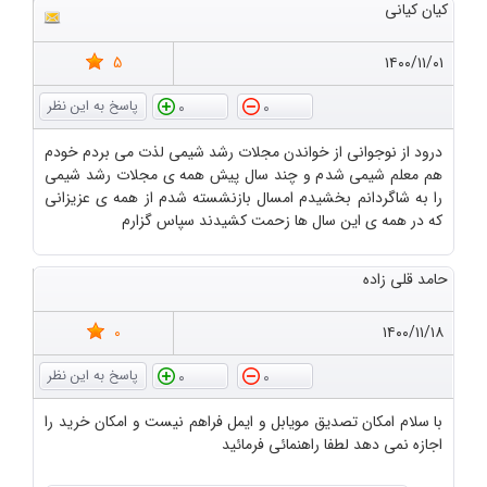
کیان کیانی
5
۱۴۰۰/۱۱/۰۱
0
0
درود از نوجوانی از خواندن مجلات رشد شیمی لذت می بردم خودم
هم معلم شیمی شدم و چند سال پیش همه ی مجلات رشد شیمی
را به شاگردانم بخشیدم امسال بازنشسته شدم از همه ی عزیزانی
که در همه ی این سال ها زحمت کشیدند سپاس گزارم
حامد قلی زاده
0
۱۴۰۰/۱۱/۱۸
0
0
با سلام امکان تصدیق مویابل و ایمل فراهم نیست و امکان خرید را
اجازه نمی دهد لطفا راهنمائی فرمائید