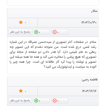
سالار
0
۱۴۰۳/۱۰/۳۰
0
0
سلام. در صفحات آخر تصویری از سیدحسن نصرالله در این شماره
رشد شمی درج شده است. من متوجه نشدم که این تصویر چه
ربطی به علم شیمی دارد. آیا هدر دادن دو صفحه از مجله برای
تصویری که هیچ پیامی را مخابره نمی کند و همه جا همه میشه این
تصویر و نوشته را پیدا کرد کار عاقلانه ای است. چرا همه چیز را
آلوده به سیاست و ایدئولوژیک می کنید؟
فاطمه رجبی
0
۱۴۰۳/۱۲/۱۶
0
0