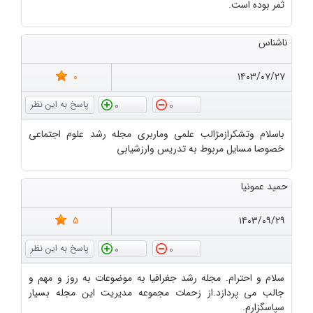
ثمر بوده است.
ناشناس
0
۱۴۰۳/۰۷/۲۷
0
0
باسلام وتشکرازمژالب علمی وماربری مجله رشد علوم اجتماعی
خصوصا مسایل مربوط به تدریس وارزشیابی
حمید عمونیا
5
۱۴۰۳/۰۹/۲۹
0
0
سلام و احترام. مجله رشد جغرافیا به موضوعات به روز و مهم و
جالب می پردازد.از زحمات مجموعه مدیریت این مجله بسیار
سپاسگزارم.