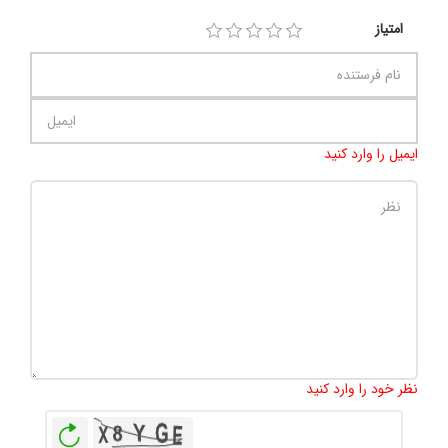
امتیاز
ایمیل را وارد کنید
تعداد کاراکتر باقیمانده
:
500
نظر خود را وارد کنید
بازخوانی