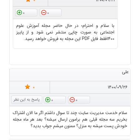
0
۱۴۰۰/۰۹/۲۱
0
0
با سلام و احترام؛ در حال حاضر مجله آموزش علوم
اجتماعی به صورت چاپی منتشر نمی شود و از پاییز
1400فقط فایل PDF این مجله به فروش خواهد رسید.
علی
0
۱۴۰۰/۰۹/۲۶
0
0
سلام خدمت مدیریت سایت چند تا سوال داشتم اگر ما الان اشتراک
بخریم سه مجله قبلی هم برامون ارسال میشه؟ بعد هر ماه مجله
خودش پست میشه به منزل؟ ممنون میشم جواب بدید؟