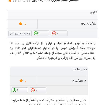
تقوی
0
۱۴۰۰/۰۵/۱۵
2
0
با سلام و عرض احترام سپاس فراوان از اینکه فایل پی دی اف
مجلات رشد آموزش شیمی را در اختیار دوستداران قرار داده اید
لطفا بعضی از شماره های مجله از جمله 101و 102 و 113 و 116 را هم
به صورت پی دی اف بارگزاری فرمایید با تشکر
مدیر سایت
0
۱۴۰۰/۰۵/۱۶
1
0
کاربر محترم؛ با سلام و احترام؛ ضمن تشکر از شما موارد