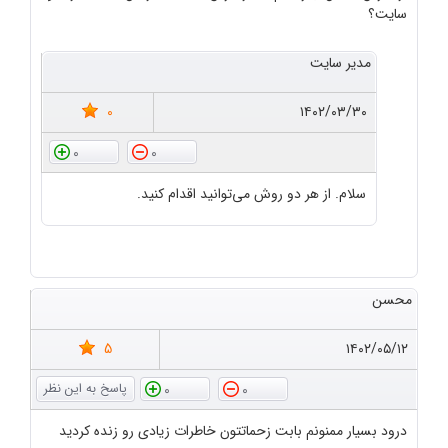
سایت؟
مدیر سایت
0
۱۴۰۲/۰۳/۳۰
0
0
سلام. از هر دو روش می‌توانید اقدام کنید.
محسن
5
۱۴۰۲/۰۵/۱۲
0
0
درود بسیار ممنونم بابت زحماتتون خاطرات زیادی رو زنده کردید