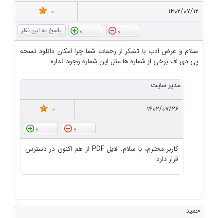
0
۱۴۰۲/۰۷/۱۲
0
0
سلام و عرض ادب با تشکر از زحمات شما چرا امکان دانلود نسخه
پی دی اف برخی از شماره ها مثل این شماره وجود نداره
مدیر سایت
0
۱۴۰۲/۰۷/۲۶
0
0
کاربر محترم، با سلام. فایل PDF از هم اکنون در دسترس
قرار دارد
حمید