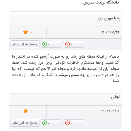
دانشگاه تربیت مدرس
زهرا مهران پور
0
۱۴۰۴/۰۱/۱۹
0
0
باسلام از اینکه مجله های رشد رو به صورت آرشیو شده در اختیار ما
گذاشتید واقعا متشکرم خاطرات کودکی برای من زنده شد. فقط
مجله آّبان 91 نمیشه دانلود کرد و مجله آذر 91 هم کلا نیست اگه اینا
رو هم در دسترس بزارید ممنون میشم با تشکر و قدردانی از زحمات
شما
نجفی
0
۱۴۰۴/۰۴/۰۱
0
0