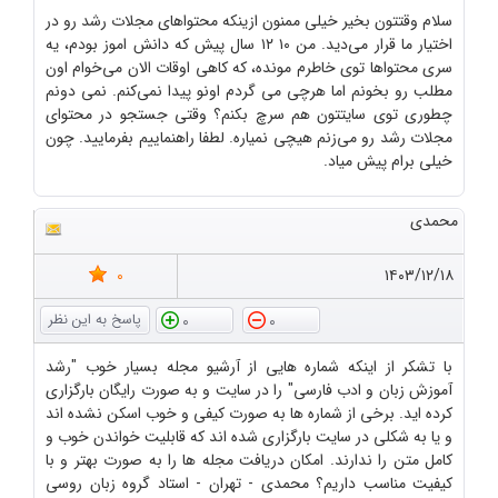
سلام وقتتون بخیر خیلی ممنون ازینکه محتواهای مجلات رشد رو در
اختیار ما قرار می‌دید. من ۱۰ ۱۲ سال پیش که دانش اموز بودم، یه
سری محتواها توی خاطرم مونده، که کاهی اوقات الان می‌خوام اون
مطلب رو بخونم اما هرچی می گردم اونو پیدا نمی‌کنم. نمی دونم
چطوری توی سایتتون هم سرچ بکنم؟ وقتی جستجو در محتوای
مجلات رشد رو می‌زنم هیچی نمیاره. لطفا راهنماییم بفرمایید. چون
خیلی برام پیش میاد.
محمدی
0
۱۴۰۳/۱۲/۱۸
0
0
با تشکر از اینکه شماره هایی از آرشیو مجله بسیار خوب "رشد
آموزش زبان و ادب فارسی" را در سایت و به صورت رایگان بارگزاری
کرده اید. برخی از شماره ها به صورت کیفی و خوب اسکن نشده اند
و یا به شکلی در سایت بارگزاری شده اند که قابلیت خواندن خوب و
کامل متن را ندارند. امکان دریافت مجله ها را به صورت بهتر و با
کیفیت مناسب داریم؟ محمدی - تهران - استاد گروه زبان روسی