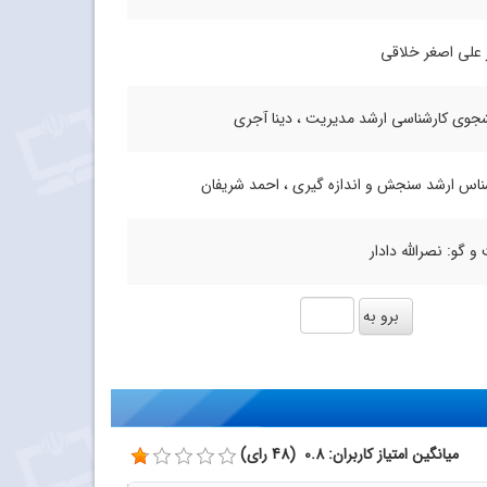
 علی اصغر خلاقی
جوی کارشناسی ارشد مدیریت ، دینا آجری
ناس ارشد سنجش و اندازه گیری ، احمد شریفان
و گو: نصرالله دادار
میانگین امتیاز کاربران: 0.8 (48 رای)