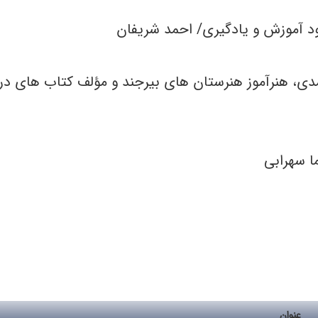
د آموزش و یادگیری/ احمد شریفان
دی، هنرآموز هنرستان های بیرجند و مؤلف کتاب های درسی
ا سهرابی
عنوان