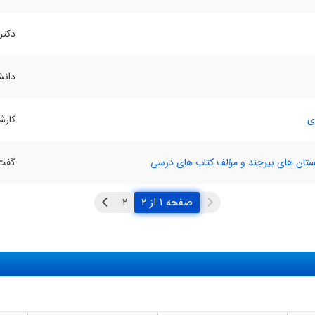
دکتر
دانش
ی
کارش
ستان های بیرجند و مؤلف کتاب های درسی
گفت 
صفحه ۱ از ۲