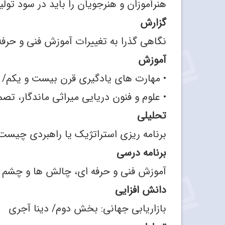
هنرآموزان و هنرجویان را باید در سود تول
گزارش
نگاهی گذرا به تغییرات آموزش فنی‌ و حرف
آموزش
• مهارت‌ های یادگیری قرن بیست‌ و یکم/ د
• علوم و فنون دریایی میراثی ماندگار، ت
تحلیلی
برنامه‌ ریزی استراتژیک یا راهبردی چیست؟
برنامه درسی
آموزش فنی‌ و حرفه‌ ای، چالش‌ ها و چشم‌ ا
دانش افزایی
بازاریابی جهانی: بخش دوم/ دینا آجری