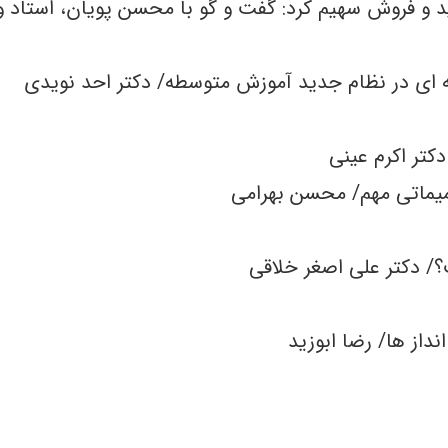
ید و فروش سهیم کرد: گفت‌ و گو با محسن پویان، استاد و
ه‌ ای در نظام جدید آموزش متوسطه/ دکتر احد نویدی
کتر اکرم عینی
صمیماتی مهم/ محسن بهرامی
/ دکتر علی ‌اصغر خلاقی
نداز ها/ رضا ابوزید