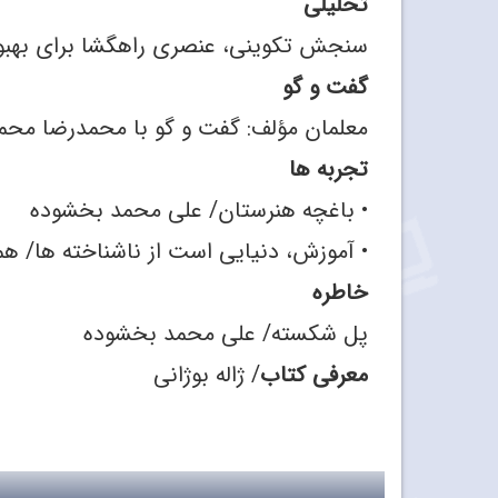
تحلیلی
سنجش تکوینی، عنصری راهگشا برای بهبو
گفت ‌و گو
معلمان مؤلف: گفت ‌و گو با محمدرضا محم
تجربه‌ ها
• باغچه هنرستان/ علی محمد بخشوده
• آموزش، دنیایی است از ناشناخته‌ ها/ هم
خاطره
پل شکسته/ علی محمد بخشوده
معرفی کتاب
/ ژاله بوژانی