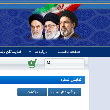
صفحه نخست
درباره ما
نمایندگان رشد
۰
نمایش شماره
پدیدآورندگان شماره
بازگشت