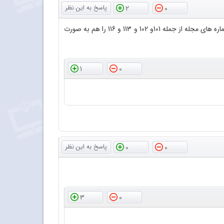
2
0
با سلام و عرض احترام سپاس فراوان از اینکه فایل پی دی اف مجلات رشد آموزش شیمی را در اختیار دوستداران قرار داده اید لطفا بعضی از شماره های مجله از جمله 101و 102 و 113 و 116 را هم به صورت
1
0
0
0
3
0