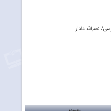
/ نصرالله دادار
نویسنده