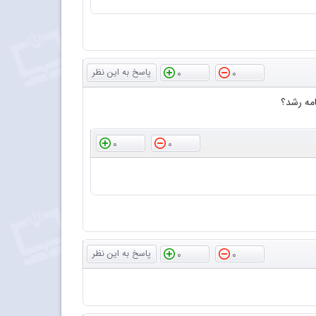
0
0
امه رشد؟
0
0
0
0