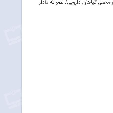
 محقق گیاهان دارویی/ نصرالله دادار