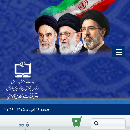
جمعه
۱۶ اَمرداد ۱۴۰۵
۲۰:۴۶
۰
ورود