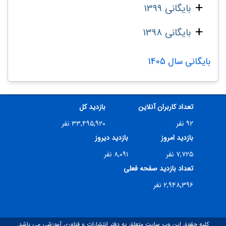
بایگانی 1399
بایگانی 1398
بایگانی سال 1405
تعداد کاربران آنلاین
بازدید کل
۹۲ نفر
۳۳,۴۹۵,۹۲۰ نفر
بازدید امروز
بازدید دیروز
۷,۷۲۵ نفر
۸,۰۹۱ نفر
تعداد بازدید صفحه فعلی
۲,۹۴۸,۳۹۶ نفر
کلیه حقوق این وب سایت متعلق به دفتر انتشارات و فناوری آموزشی می باشد.