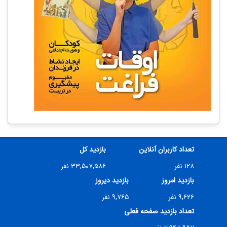
تعداد کاربران آنلاین
بازدید کل
۱۲۸ نفر
۳۳,۵۰۷,۵۸۶ نفر
بازدید امروز
بازدید دیروز
۹,۶۲۶ نفر
۹,۷۶۵ نفر
تعداد بازدید صفحه فعلی