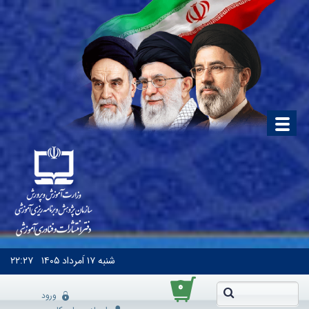
شنبه
۱۷ اَمرداد ۱۴۰۵
۲۲:۲۷
۰
ورود