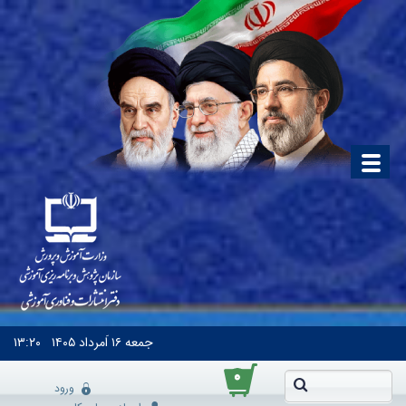
جمعه
۱۶ اَمرداد ۱۴۰۵
۱۳:۲۰
۰
ورود