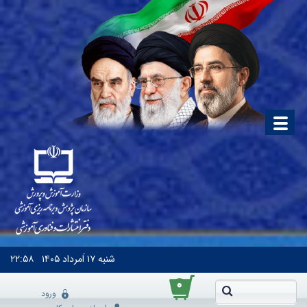
شنبه
۱۷ اَمرداد ۱۴۰۵
۲۲:۵۸
۰
ورود