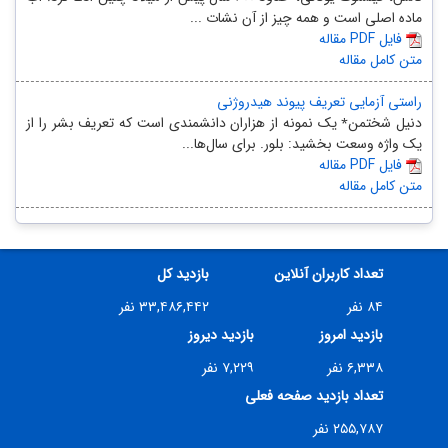
ماده اصلی است و همه چیز از آن نشات ...
مقاله PDF فایل
متن کامل مقاله
راستی آزمایی تعریف پیوند هیدروژنی
دنیل شختمن٭ یک نمونه از هزاران دانشمندی است که تعریف بشر را از
یک واژه وسعت بخشید: بلور. برای سال‌ها...
مقاله PDF فایل
متن کامل مقاله
تعداد کاربران آنلاین
بازدید کل
۸۴ نفر
۳۳,۴۸۶,۴۴۲ نفر
بازدید امروز
بازدید دیروز
۶,۳۳۸ نفر
۷,۲۲۹ نفر
تعداد بازدید صفحه فعلی
۲۵۵,۷۸۷ نفر