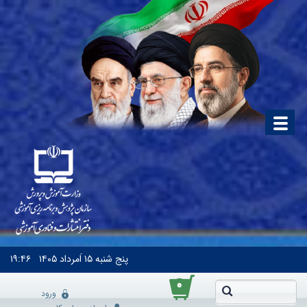
پنج شنبه
۱۵ اَمرداد ۱۴۰۵
۱۹:۴۶
۰
ورود