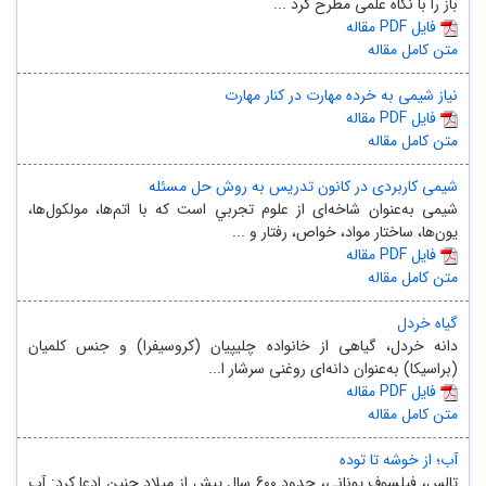
باز را با نگاه علمی مطرح کرد ...
مقاله PDF فایل
متن کامل مقاله
نیاز شیمی به خرده مهارت در کنار مهارت
مقاله PDF فایل
متن کامل مقاله
شیمی کاربردی در کانون تدریس به روش حل مسئله
شیمی به‌عنوان شاخه‌ای از علوم تجربي است که با اتم‌ها، مولکول‌ها،
یون‌ها، ساختار مواد، خواص، رفتار و ...
مقاله PDF فایل
متن کامل مقاله
گیاه خردل
دانه خردل، گیاهی از خانواده چلیپیان (کروسیفرا) و جنس کلمیان
(براسیکا) به‌عنوان دانه‌ای روغنی سرشار ا...
مقاله PDF فایل
متن کامل مقاله
آب؛ از خوشه تا توده
تالس، فیلسوف یونانی، حدود 600 سال پیش از میلاد چنین ادعا کرد: آب