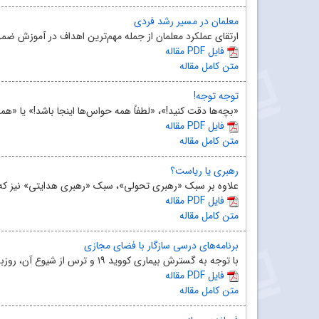
معلمان در مسیر رشد فردی
ارتقای عملکرد معلمان از جمله مهم‌ترین اهداف در آموزش ضم
مقاله PDF فایل
متن کامل مقاله
توجه توجه!
«بچه‌ها دقت کنید!»، «لطفاً همه حواس‌ها اینجا باشد!» یا «همه تو
مقاله PDF فایل
متن کامل مقاله
رهبری یا ریاست؟
علاوه ‌بر سبک «رهبری تحولی»، سبک «رهبری هدایتی» نیز که 
مقاله PDF فایل
متن کامل مقاله
برنامه‌های درسی سازگار با فضای مجازی
با توجه به گسترش بیماری کووید ۱۹ و ترس از شیوع آن، روزبه‌روز بر تعداد مدرسه‌های هوشمند برای استفاده ...
مقاله PDF فایل
متن کامل مقاله