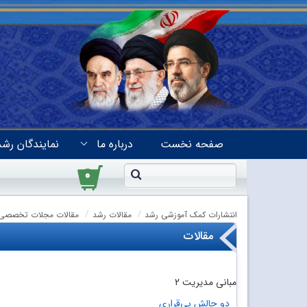
صفحه نخست
درباره ما
نمایندگان رشد
۰
انتشارات کمک آموزشی رشد
مقالات رشد
مقالات مجلات تخصصی
مقالات
مبانی مدیریت 2
دو چالش بی‌قراری