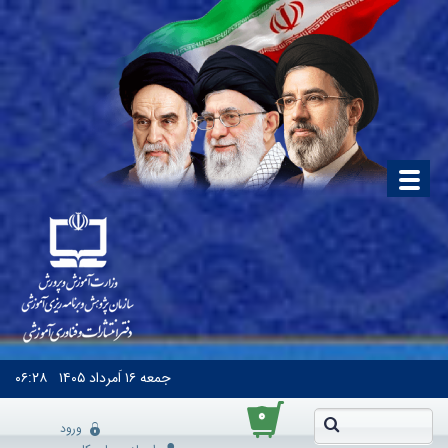
جمعه
۱۶ اَمرداد ۱۴۰۵
۰۶:۲۸
۰
ورود