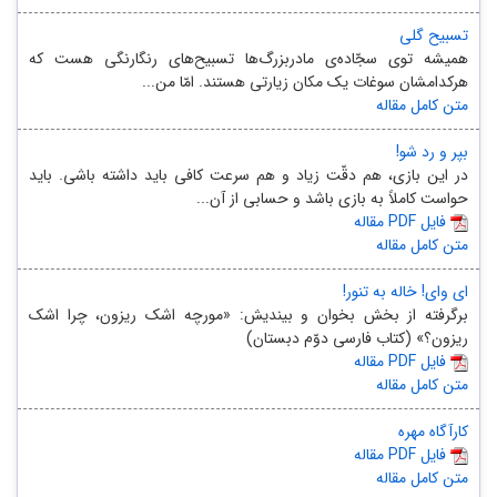
تسبیح گلی
همیشه توی سجّاده‌ی مادربزرگ‌ها تسبیح‌های رنگارنگی هست که
هرکدامشان سوغات یک مکان زیارتی هستند. امّا من...
متن کامل مقاله
بپر و رد شو!
در این بازی، هم دقّت زیاد و هم سرعت کافی باید داشته باشی. باید
حواست کاملاً به بازی باشد و حسابی از آن...
مقاله PDF فایل
متن کامل مقاله
ای وای! خاله به تنور!
برگرفته از بخش بخوان و بیندیش: «مورچه‌ اشک‌ ریزون، چرا اشک‌
ریزون؟» (کتاب فارسی دوّم دبستان)
مقاله PDF فایل
متن کامل مقاله
کارآگاه مهره
مقاله PDF فایل
متن کامل مقاله