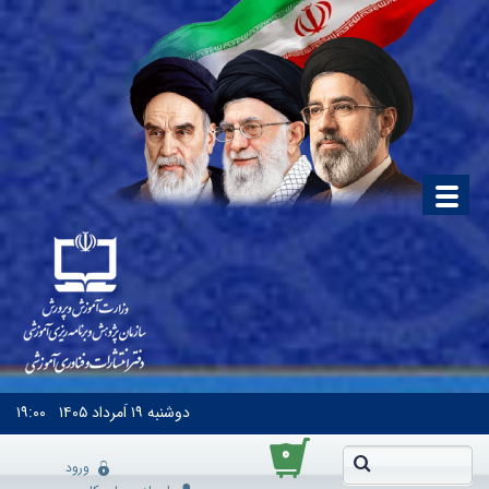
دوشنبه
۱۹ اَمرداد ۱۴۰۵
۱۹:۰۰
۰
ورود