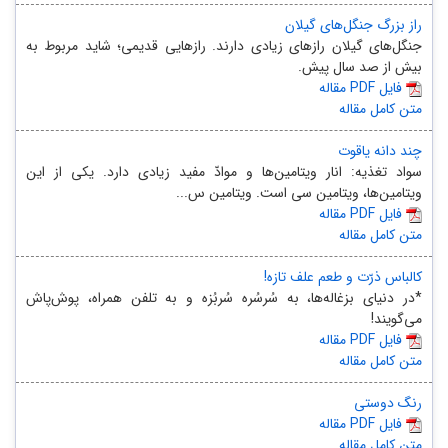
راز بزرگ جنگل‌های گیلان
جنگل‌های گیلان رازهای زیادی دارند. رازهایی قدیمی؛ شاید مربوط به
بیش از صد سال پیش.
مقاله PDF فایل
متن کامل مقاله
چند دانه یاقوت
سواد تغذیه: انار ویتامین‌ها و موادّ مفید زیادی دارد. یکی از این
ویتامین‌ها، ویتامین سی است. ویتامین س...
مقاله PDF فایل
متن کامل مقاله
کالباس ذرّت و طعم علف تازه!
*در دنیای بزغاله‌ها، به سُرسُره سُربُزه و به تلفن همراه، پوش‌پاش
می‌گویند!
مقاله PDF فایل
متن کامل مقاله
رنگ دوستی
مقاله PDF فایل
متن کامل مقاله