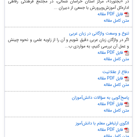
در «بجنورد»، مرکز استان خراسان شمالی، در مجتمع فرهنگی رفاهی
اداره‌کل آموزش‌وپرورش با جمعی از دبیران ...
مقاله PDF فایل
متن کامل مقاله
تنوع و وسعت واژگانی در زبان عربی
اگر در واژگان زبان عربی دقیق شویم و آن را از زاویه علمی و نحوه چینش
و عمل آن بررسی کنیم، به مواردی ب...
مقاله PDF فایل
متن کامل مقاله
دفاع از عقلانیت
مقاله PDF فایل
متن کامل مقاله
پاسخ‌گویی به سؤالات دانش‌آموزان
مقاله PDF فایل
متن کامل مقاله
الگوی ارتباطی معلم با دانش‌آموز
مقاله PDF فایل
متن کامل مقاله