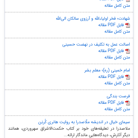
متن کامل مقاله
شهادت؛ فخر اولیاءالله و آرزوی سالکان الی‌الله
مقاله PDF فایل
متن کامل مقاله
اصالت عمل به تکلیف در نهضت حسینی
مقاله PDF فایل
متن کامل مقاله
امام خمینی (ره)؛ معلم بشر
مقاله PDF فایل
متن کامل مقاله
فرصت بندگی
مقاله PDF فایل
متن کامل مقاله
سیمای خیال در اندیشه ملّاصدرا به روایت هانری کُربَن
ملاصدرا در تعلیقه‌های خود بر کتاب حکمت‌الاشراق سهروردی، همانند
دیگر آثارش، دیدگاه‌هایی ماندگار ارائه...