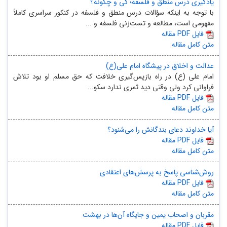
یادگیری درس منطق و فلسفه؛ کی و چگونه؟
با توجه به اینکه سؤالات درس منطق و فلسفه در کنکور سراسری کاملاً
مفهومی است، مطالعه و تست‌زنی فلسفه و ...
مقاله PDF فایل
متن کامل مقاله
عدالت و اخلاق در پیشگاه امام علی(ع)
امام علی (ع) در راه باز‌پس‌گیری خلافت که حق مسلم او بود تلاش
فراوانی کرد ولی وقتی دید ثمری ندارد سکو...
مقاله PDF فایل
متن کامل مقاله
آیا خداوند دعای بندگانش را می‌شنود؟
مقاله PDF فایل
متن کامل مقاله
روش‌شناسی پاسخ‌ به پرسش‌های اعتقادی
مقاله PDF فایل
متن کامل مقاله
مقربان و اصحاب یمین و جایگاه آن‌ها در بهشت
مقاله PDF فایل