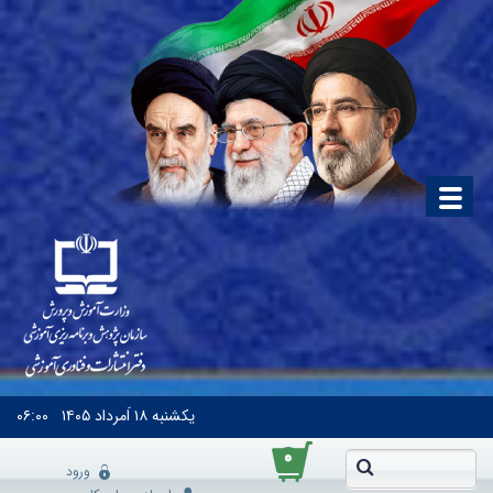
یکشنبه
۱۸ اَمرداد ۱۴۰۵
۰۶:۰۰
۰
ورود