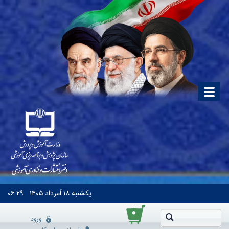
یکشنبه
۱۸ اَمرداد ۱۴۰۵
۰۶:۲۹
۰
ورود