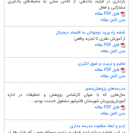
بازنگری در فرایند یاددهی: از کلاس سنتی به محیط‌های یادگیری
مشارکتی و فعال
مقاله PDF فایل
متن کامل مقاله
نقشه راه ورود نوجوانان به اقتصاد دیجیتال
از آموزش نظری تا تجربه واقعی
مقاله PDF فایل
متن کامل مقاله
تعلیم و تربیت و شوق انگیزی
مقاله PDF فایل
متن کامل مقاله
مدرسه‌های پژوهش‌محور
سال‌هایی که با عنوان کارشناس پژوهش و تحقیقات در اداره
آموزش‌وپرورش شهرستان قائم‌شهر مشغول خدمت بودم،...
مقاله PDF فایل
متن کامل مقاله
اردو و ابعاد متفاوت مدرسه مداری
در این شماره درباره اردو حرف می‌زنیم؛ مسئله مهمی که خیلی‌ها در