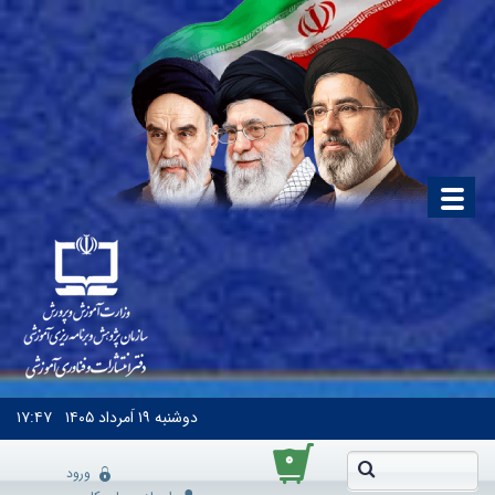
دوشنبه
۱۹ اَمرداد ۱۴۰۵
۱۷:۴۷
۰
ورود