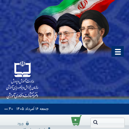
جمعه
۱۶ اَمرداد ۱۴۰۵
۰۰:۴۰
۰
ورود