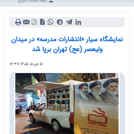
ایجاد حساب کاربری
نمایشگاه سیار «انتشارات مدرسه» در میدان
ولیعصر (عج) تهران برپا شد
۵ خرداد ۱۴۰۵
۱۲:۳۸