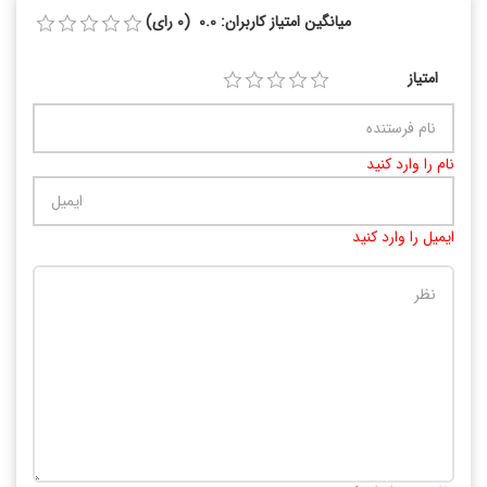
میانگین امتیاز کاربران: 0.0 (0 رای)
امتیاز
نام را وارد کنید
ایمیل را وارد کنید
تعداد کاراکتر باقیمانده
:
10000