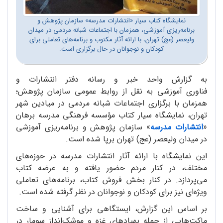
نمایشگاه کتاب سیار «انتشارات مدرسه» سازمان پژوهش و
برنامه‌ریزی آموزشی، همزمان با اجتماعات شبانه مردمی در میدان
ولیعصر (عج) تهران، با ارائه آثار مکتوب و برنامه‌های تعاملی برای
کودکان و نوجوانان در حال برگزاری است.
به گزارش واحد خبر و رسانه دفتر انتشارات و
فناور
ی
آموزش
ی
به نقل از روابط عمومی سازمان پژوهش؛
همزمان با برگزاری اجتماعات شبانه مردمی در میادین شهر
تهران، نمایشگاه سیار کتاب مؤسسه فرهنگی مدرسه برهان
«
انتشارات مدرسه
» سازمان پژوهش و برنامه‌ریزی آموزشی
در میدان ولیعصر (عج) تهران برپا شده است.
این نمایشگاه با ارائه آثار انتشارات مدرسه در حوزه‌های
مختلف، در کنار مردم حضور یافته و به عرضه کتاب
می‌پردازد. در کنار بخش فروش کتاب، برنامه‌های تعاملی
ویژه‌ای نیز برای کودکان و نوجوانان در نظر گرفته شده است.
بر اساس این گزارش، ایستگاهی برای آشنایی و ساخت
ماکت‌هایی از جمله پهپادهای غزه و موشک‌انداز سومار در