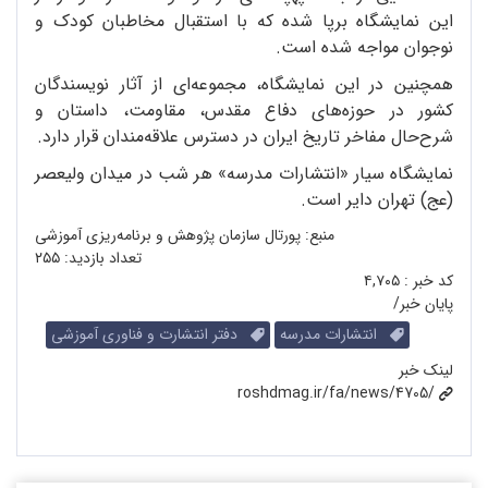
این نمایشگاه برپا شده که با استقبال مخاطبان کودک و
نوجوان مواجه شده است.
همچنین در این نمایشگاه، مجموعه‌ای از آثار نویسندگان
کشور در حوزه‌های دفاع مقدس، مقاومت، داستان و
شرح‌حال مفاخر تاریخ ایران در دسترس علاقه‌مندان قرار دارد.
نمایشگاه سیار «انتشارات مدرسه» هر شب در میدان ولیعصر
(عج) تهران دایر است.
منبع: پورتال سازمان پژوهش و برنامه‌ریزی آموزشی
تعداد بازدید:
۲۵۵
کد خبر :
۴,۷۰۵
پایان خبر/
انتشارات مدرسه
دفتر انتشارت و فناوری آموزشی
لینک خبر
roshdmag.ir/fa/news/4705/