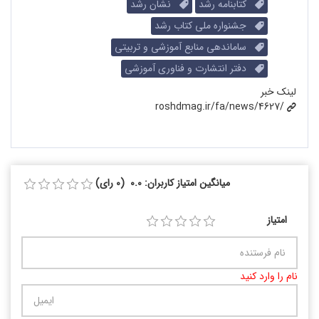
کتابنامه رشد
نشان رشد
جشنواره ملی کتاب رشد
ساماندهی منابع آموزشی و تربیتی
دفتر انتشارت و فناوری آموزشی
لینک خبر
roshdmag.ir/fa/news/4627/
میانگین امتیاز کاربران: 0.0 (0 رای)
امتیاز
نام را وارد کنید