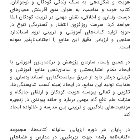
هویت و شکل‌دهی به سبک زندگی کودکان و نوجوانان.
کتاب خوب و مناسب، به عنوان منبع آفرینش معیارهای
درست رفتاری و اخلاقی، نقش مهمی در تربیت کودکان ایفا
خواهد کرد. سرعت روزافزون انتشار و گستردگی تنوع در
حوزه تولید کتاب‌های آموزشی و تربیتی لزوم استاندارد
سنجی و ارزیابی دقیق این منابع را اجتناب‌ناپذیر نموده
است.
در همین راستا، سازمان پژوهش و برنامه‌ریزی آموزشی با
ایجاد نظام اعتباربخشی و سامان‌دهی منابع آموزشی و
تربیتی درنظر دارد از طریق سیاست‌گذاری، استانداردسازی و
هدایت تولید این منابع، در ایجاد زمینه کسب شایستگی‌ها،
تکوین و تعالی پیوسته هویت کودکان و ارتقای جایگاه و
منزلت علم نافع گام مهمی بردارد و حلقه پیوندی در زنجیره
موقعیت‌های یادگیری و تربیتی بین مدرسه و خانواده ایجاد
کند.
در پایان هر دوره ارزیابی سالیانه کتاب‌ها، مجموعه
«
کتاب‌نامه رشد
» جهت بهره‌گیری در مدارس و فضاهای