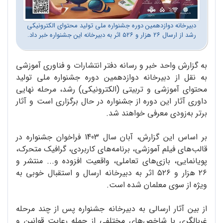
دبیرخانه دوازدهمین دوره جشنواره ملی تولید محتوای الکترونیکی
رشد از ارسال ۲۶ هزار و ۵۲۶ اثر به دبیرخانه این جشنواره خبر داد.
به گزارش واحد خبر و رسانه دفتر انتشارات و فناوری آموزشی
به نقل از دبیرخانه دوازدهمین دوره جشنواره ملی تولید
محتوای آموزشی و تربیتی (الکترونیکی) رشد، مرحله نهایی
داوری آثار این دوره از جشنواره در حال برگزاری است و آثار
برتر به‌زودی معرفی خواهند شد.
بر اساس این گزارش، آبان سال 1403 فراخوان جشنواره در
قالب‌های فیلم آموزشی، برنامه‌های کاربردی، گرافیک متحرک،
پویانمایی، بازی‌های تعاملی، واقعیت افزوده و... منتشر و
۲۶ هزار و ۵۲۶ اثر به دبیرخانه ارسال و استقبال خوبی به
ویژه از سوی معلمان شده است.
از بین آثار ارسالی به دبیرخانه جشنواره پس از چند مرحله
غربالگری با شاخص‌های مختلفی از جمله رعایت قوانین و