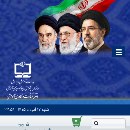
شنبه
۱۷ اَمرداد ۱۴۰۵
۲۳:۵۹
۰
ورود