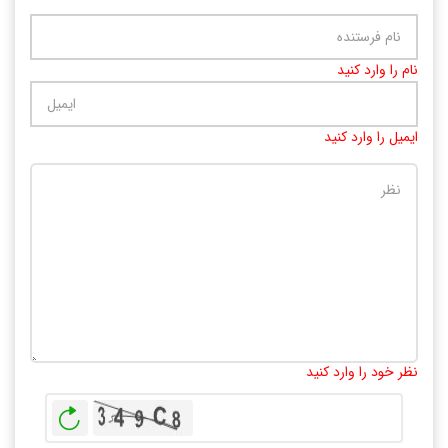
نام را وارد کنید
ایمیل را وارد کنید
تعداد کاراکتر باقیمانده
:
10000
نظر خود را وارد کنید
بازخوانی