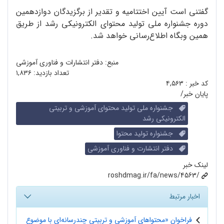
گفتنی است آیین اختتامیه و تقدیر از برگزیدگان دوازدهمین
دوره جشنواره ملی تولید محتوای الکترونیکی رشد از طریق
همین وبگاه اطلاع‌رسانی خواهد شد.
منبع: دفتر انتشارات و فناوری آموزشی
تعداد بازدید:
۱,۸۳۶
کد خبر :
۴,۵۶۳
پایان خبر/
جشنواره ملی تولید محتوای آموزشی و تربیتی
الکترونیکی رشد
جشنواره تولید محتوا
دفتر انتشارت و فناوری آموزشی
لینک خبر
roshdmag.ir/fa/news/4563/
اخبار مرتبط
فراخوان «محتواهای آموزشی و تربیتی چندرسانه‌ای با موضوع