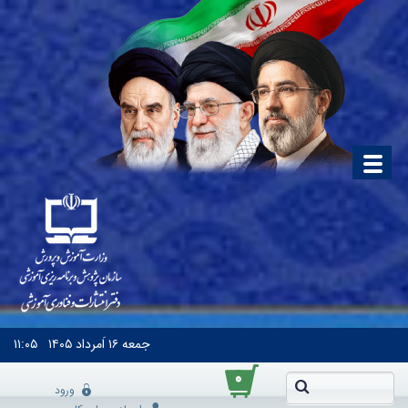
جمعه
۱۶ اَمرداد ۱۴۰۵
۱۱:۰۵
۰
ورود