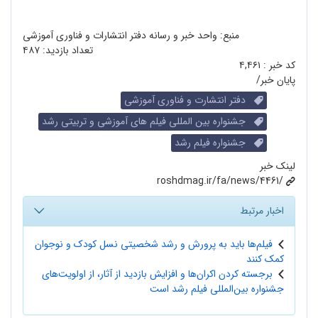
منبع: واحد خبر و رسانه دفتر انتشارات و فناوری آموزشی
تعداد بازدید:
۴۸۷
کد خبر :
۴,۴۶۱
پایان خبر/
دفتر انتشارت و فناوری آموزشی
جشنواره بین المللی فیلم های آموزشی و تربیتی رشد
جشنواره فیلم رشد
لینک خبر
roshdmag.ir/fa/news/4461/
اخبار مرتبط
فیلم‌ها باید به پرورش و رشد شخصیتی نسل کودک و نوجوان
کمک کنند
برجسته کردن اکران‌ها و افزایش بازدید از آثار، از اولویت‌های
جشنواره بین‌المللی فیلم رشد است