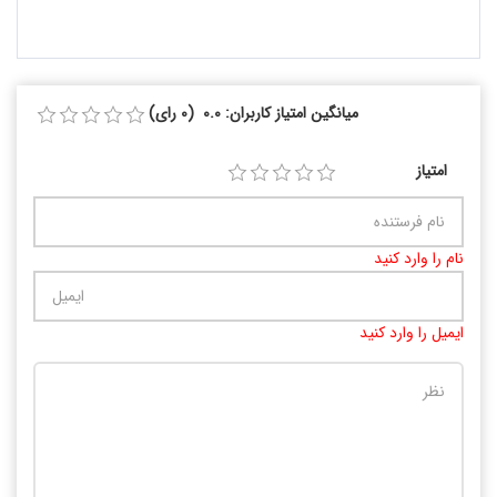
میانگین امتیاز کاربران: 0.0 (0 رای)
امتیاز
نام را وارد کنید
ایمیل را وارد کنید