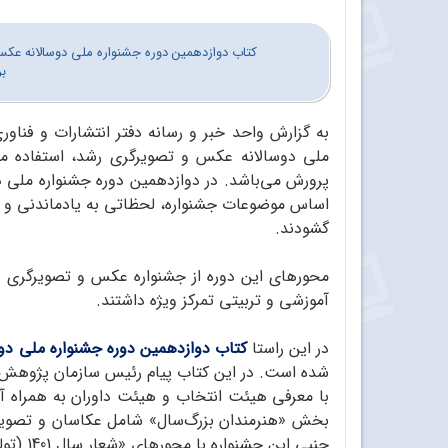
کتاب دوازدهمین دوره جشنواره ملی دوسالانه عکس و
برگز
به گزارش واحد خبر و رسانه دفتر انتشارات و فناور
ملی دوسالانه عکس و تصویرگری رشد، استفاده منا
پرورش می‌باشد. در دوازدهمین دوره جشنواره ملی د
اساس موضوعات جشنواره، لحظاتی به یادماندنی و تأم
گشودند.
محورهای این دوره از جشنواره عکس و تصویرگری ب
آموزشی و تربیتی تمرکز ویژه داشتند.
در این راستا
کتاب دوازدهمین دوره جشنواره ملی د
شده است. در این کتاب پیام رئیس سازمان پژوهش و ب
بخش «هنرمندان بزرگ‌سال» شامل عکاسان و تصویرگر
جنبی این جشنواره با محورهای «شعار سال 1401 (تولید؛ دانش‌بنیان و اشتغال آفرین)» و «مهدویت» منتشر شده است.