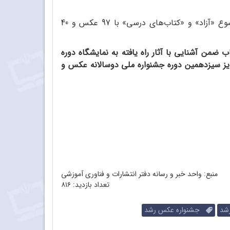
همچنین عکس‌ها و تصویرسازی‌های منتخب بخش «هنرمندان دانش‌آموز» شامل دانش‌آموزان 13 تا 18 ساله با دو موضوع «آزاد» و «کتاب‌های درسی» با 97 عکس و 40
من آشنایی با آثار راه ‌یافته به نمایشگاه دوره
جوایز سیزدهمین دوره جشنواره ملی دوسالانه عکس و
منبع: واحد خبر و رسانه دفتر انتشارات و فناوری آموزشی
تعداد بازدید:
۸۱۶
شد
جشنواره عکس رشد