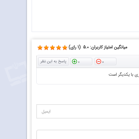
میانگین امتیاز کاربران: 5.0 (1 رای)
0
0
ی با یکدیگر است