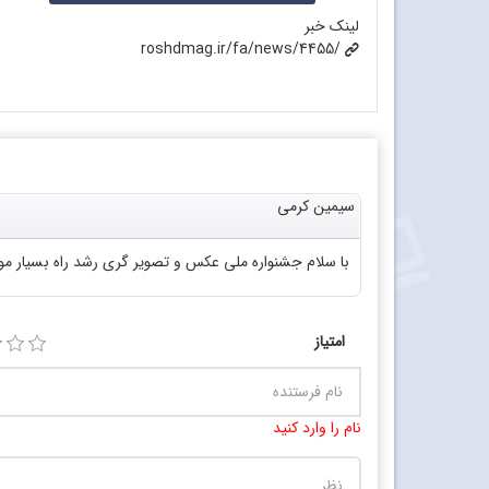
لینک خبر
roshdmag.ir/fa/news/4455/
سیمین کرمی
با سلام جشنواره ملی عکس و تصویر گری رشد راه بسیار مو
امتیاز
نام را وارد کنید